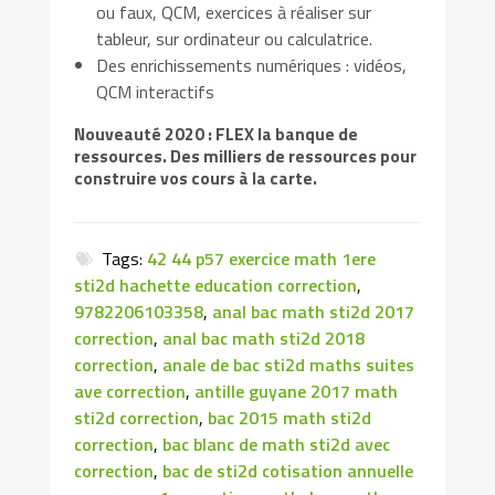
ou faux, QCM, exercices à réaliser sur
tableur, sur ordinateur ou calculatrice.
Des enrichissements numériques : vidéos,
QCM interactifs
Nouveauté 2020 : FLEX la banque de
ressources. Des milliers de ressources pour
construire vos cours à la carte.
Tags:
42 44 p57 exercice math 1ere
sti2d hachette education correction
,
9782206103358
,
anal bac math sti2d 2017
correction
,
anal bac math sti2d 2018
correction
,
anale de bac sti2d maths suites
ave correction
,
antille guyane 2017 math
sti2d correction
,
bac 2015 math sti2d
correction
,
bac blanc de math sti2d avec
correction
,
bac de sti2d cotisation annuelle