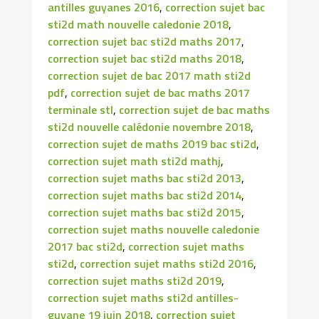
antilles guyanes 2016
,
correction sujet bac
sti2d math nouvelle caledonie 2018
,
correction sujet bac sti2d maths 2017
,
correction sujet bac sti2d maths 2018
,
correction sujet de bac 2017 math sti2d
pdf
,
correction sujet de bac maths 2017
terminale stl
,
correction sujet de bac maths
sti2d nouvelle calédonie novembre 2018
,
correction sujet de maths 2019 bac sti2d
,
correction sujet math sti2d mathj
,
correction sujet maths bac sti2d 2013
,
correction sujet maths bac sti2d 2014
,
correction sujet maths bac sti2d 2015
,
correction sujet maths nouvelle caledonie
2017 bac sti2d
,
correction sujet maths
sti2d
,
correction sujet maths sti2d 2016
,
correction sujet maths sti2d 2019
,
correction sujet maths sti2d antilles-
guyane 19 juin 2018
,
correction sujet