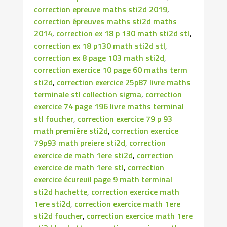
correction epreuve maths sti2d 2019
,
correction épreuves maths sti2d maths
2014
,
correction ex 18 p 130 math sti2d stl
,
correction ex 18 p130 math sti2d stl
,
correction ex 8 page 103 math sti2d
,
correction exercice 10 page 60 maths term
sti2d
,
correction exercice 25p87 livre maths
terminale stl collection sigma
,
correction
exercice 74 page 196 livre maths terminal
stl foucher
,
correction exercice 79 p 93
math première sti2d
,
correction exercice
79p93 math preiere sti2d
,
correction
exercice de math 1ere sti2d
,
correction
exercice de math 1ere stl
,
correction
exercice écureuil page 9 math terminal
sti2d hachette
,
correction exercice math
1ere sti2d
,
correction exercice math 1ere
sti2d foucher
,
correction exercice math 1ere