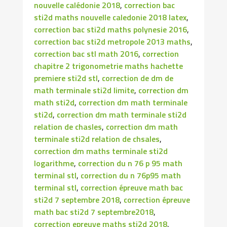
nouvelle calédonie 2018
,
correction bac
sti2d maths nouvelle caledonie 2018 latex
,
correction bac sti2d maths polynesie 2016
,
correction bac sti2d metropole 2013 maths
,
correction bac stl math 2016
,
correction
chapitre 2 trigonometrie maths hachette
premiere sti2d stl
,
correction de dm de
math terminale sti2d limite
,
correction dm
math sti2d
,
correction dm math terminale
sti2d
,
correction dm math terminale sti2d
relation de chasles
,
correction dm math
terminale sti2d relation de chsales
,
correction dm maths terminale sti2d
logarithme
,
correction du n 76 p 95 math
terminal stl
,
correction du n 76p95 math
terminal stl
,
correction épreuve math bac
sti2d 7 septembre 2018
,
correction épreuve
math bac sti2d 7 septembre2018
,
correction epreuve maths sti2d 2018
,