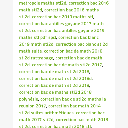
metropole maths sti2d
,
correction bac 2016
math sti2d
,
correction bac 2016 maths
sti2d
,
correction bac 2019 maths stl
,
correction bac antilles guyane 2017 math
sti2d
,
correction bac antilles guyane 2019
maths stl pdf spcl
,
correction bac blanc
2019 math sti2d
,
correction bac blanc sti2d
math suite
,
correction bac de math 2018
sti2d rattrapage
,
correction bac de math
sti2d
,
correction bac de math sti2d 2017
,
correction bac de math sti2d 2018
,
correction bac de math sti2d 2018d
,
correction bac de math sti2d 2019
,
correction bac de maths sti2d 2018
polynésie
,
correction bac de sti2d maths la
reunion 2017
,
correction bac math 2014
sti2d suites arithmétiques
,
correction bac
math 2017 sti2d
,
correction bac math 2018
sti2d
,
correction bac math 2018 stl
,