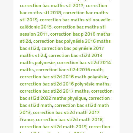
correction bac maths stl 2017
,
correction
bac maths stl 2018
,
correction bac maths
stl 2019
,
correction bac maths stl nouvelle
calédonie 2015
,
correction bac maths stl
session 2011
,
correction bac p 2016 maths
sti2d
,
correction bac polynésie 2016 maths
bac sti2d
,
correction bac polynésie 2017
maths sti2d
,
correction bac sti2d 2013
maths polynesie
,
correction bac sti2d 2014
maths
,
correction bac sti2d 2016 math
,
correction bac sti2d 2016 math polynésie
,
correction bac sti2d 2016 polynésie maths
,
correction bac sti2d 2017 maths
,
correction
bac sti2d 2022 maths physique
,
correction
bac sti2d math
,
correction bac sti2d math
2013
,
correction bac sti2d math 2017
france
,
correction bac sti2d math 2018
,
correction bac sti2d math 2019
,
correction