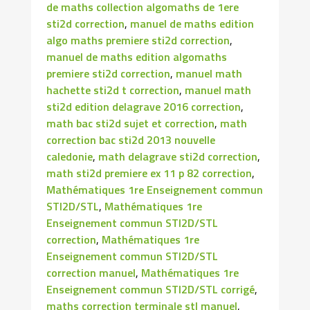
de maths collection algomaths de 1ere
sti2d correction
,
manuel de maths edition
algo maths premiere sti2d correction
,
manuel de maths edition algomaths
premiere sti2d correction
,
manuel math
hachette sti2d t correction
,
manuel math
sti2d edition delagrave 2016 correction
,
math bac sti2d sujet et correction
,
math
correction bac sti2d 2013 nouvelle
caledonie
,
math delagrave sti2d correction
,
math sti2d premiere ex 11 p 82 correction
,
Mathématiques 1re Enseignement commun
STI2D/STL
,
Mathématiques 1re
Enseignement commun STI2D/STL
correction
,
Mathématiques 1re
Enseignement commun STI2D/STL
correction manuel
,
Mathématiques 1re
Enseignement commun STI2D/STL corrigé
,
maths correction terminale stl manuel
,