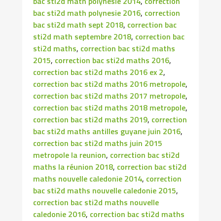
bac sti2d math polynesie 2014
,
correction
bac sti2d math polynesie 2016
,
correction
bac sti2d math sept 2018
,
correction bac
sti2d math septembre 2018
,
correction bac
sti2d maths
,
correction bac sti2d maths
2015
,
correction bac sti2d maths 2016
,
correction bac sti2d maths 2016 ex 2
,
correction bac sti2d maths 2016 metropole
,
correction bac sti2d maths 2017 metropole
,
correction bac sti2d maths 2018 metropole
,
correction bac sti2d maths 2019
,
correction
bac sti2d maths antilles guyane juin 2016
,
correction bac sti2d maths juin 2015
metropole la reunion
,
correction bac sti2d
maths la réunion 2018
,
correction bac sti2d
maths nouvelle caledonie 2014
,
correction
bac sti2d maths nouvelle caledonie 2015
,
correction bac sti2d maths nouvelle
caledonie 2016
,
correction bac sti2d maths