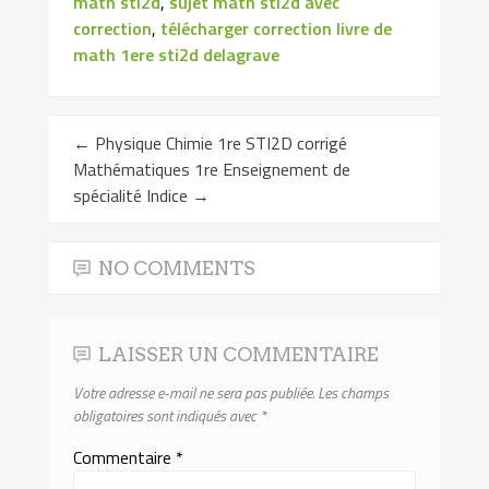
math sti2d
,
sujet math sti2d avec
correction
,
télécharger correction livre de
math 1ere sti2d delagrave
←
Physique Chimie 1re STI2D corrigé
Mathématiques 1re Enseignement de
spécialité Indice
→
NO COMMENTS
LAISSER UN COMMENTAIRE
Votre adresse e-mail ne sera pas publiée.
Les champs
obligatoires sont indiqués avec
*
Commentaire
*