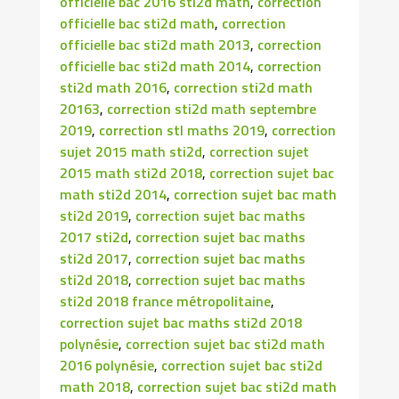
officielle bac 2016 sti2d math
,
correction
officielle bac sti2d math
,
correction
officielle bac sti2d math 2013
,
correction
officielle bac sti2d math 2014
,
correction
sti2d math 2016
,
correction sti2d math
20163
,
correction sti2d math septembre
2019
,
correction stl maths 2019
,
correction
sujet 2015 math sti2d
,
correction sujet
2015 math sti2d 2018
,
correction sujet bac
math sti2d 2014
,
correction sujet bac math
sti2d 2019
,
correction sujet bac maths
2017 sti2d
,
correction sujet bac maths
sti2d 2017
,
correction sujet bac maths
sti2d 2018
,
correction sujet bac maths
sti2d 2018 france métropolitaine
,
correction sujet bac maths sti2d 2018
polynésie
,
correction sujet bac sti2d math
2016 polynésie
,
correction sujet bac sti2d
math 2018
,
correction sujet bac sti2d math