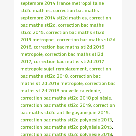
septembre 2014 france metropolitaine
sti2d math es
,
correction bac maths
septembre 2014 sti2d math es
,
correction
bac maths sti2d
,
correction bac maths
sti2d 2015
,
correction bac maths sti2d
2015 metropoel
,
correction bac maths sti2d
2016
,
correction bac maths sti2d 2016
metropole
,
correction bac maths sti2d
2017
,
correction bac maths sti2d 2017
metropole sujet remplacement
,
correction
bac maths sti2d 2018
,
correction bac
maths sti2d 2018 metropole
,
correction bac
maths sti2d 2018 nouvelle caledonie
,
correction bac maths sti2d 2018 polinésie
,
correction bac maths sti2d 2019
,
correction
bac maths sti2d antille guyane juin 2015
,
correction bac maths sti2d polynesie 2013
,
correction bac maths sti2d polynésie 2015
,
correction bac maths sti2d polynésie 2018
,