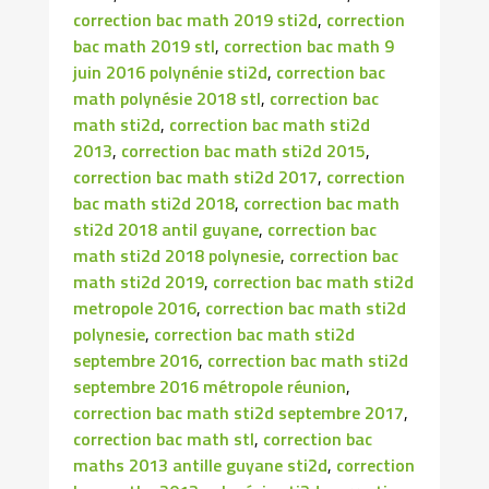
correction bac math 2019 sti2d
,
correction
bac math 2019 stl
,
correction bac math 9
juin 2016 polynénie sti2d
,
correction bac
math polynésie 2018 stl
,
correction bac
math sti2d
,
correction bac math sti2d
2013
,
correction bac math sti2d 2015
,
correction bac math sti2d 2017
,
correction
bac math sti2d 2018
,
correction bac math
sti2d 2018 antil guyane
,
correction bac
math sti2d 2018 polynesie
,
correction bac
math sti2d 2019
,
correction bac math sti2d
metropole 2016
,
correction bac math sti2d
polynesie
,
correction bac math sti2d
septembre 2016
,
correction bac math sti2d
septembre 2016 métropole réunion
,
correction bac math sti2d septembre 2017
,
correction bac math stl
,
correction bac
maths 2013 antille guyane sti2d
,
correction