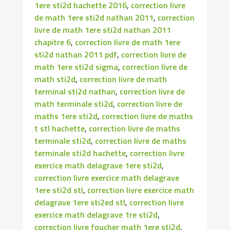
1ere sti2d hachette 2016
,
correction livre
de math 1ere sti2d nathan 2011
,
correction
livre de math 1ere sti2d nathan 2011
chapitre 6
,
correction livre de math 1ere
sti2d nathan 2011 pdf
,
correction livre de
math 1ere sti2d sigma
,
correction livre de
math sti2d
,
correction livre de math
terminal sti2d nathan
,
correction livre de
math terminale sti2d
,
correction livre de
maths 1ere sti2d
,
correction livre de maths
t stl hachette
,
correction livre de maths
terminale sti2d
,
correction livre de maths
terminale sti2d hachette
,
correction livre
exercice math delagrave 1ere sti2d
,
correction livre exercice math delagrave
1ere sti2d stl
,
correction livre exercice math
delagrave 1ere sti2ed stl
,
correction livre
exercice math delagrave 1re sti2d
,
correction livre foucher math 1ere sti2d
,