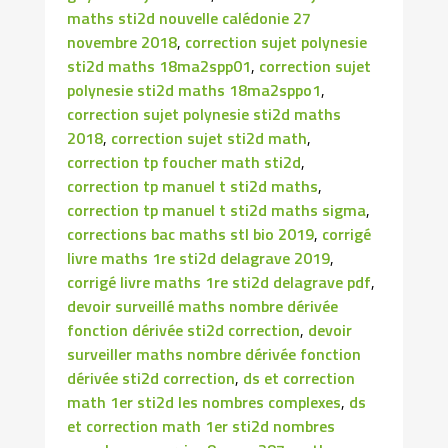
maths sti2d nouvelle calédonie 27
novembre 2018
,
correction sujet polynesie
sti2d maths 18ma2spp01
,
correction sujet
polynesie sti2d maths 18ma2sppo1
,
correction sujet polynesie sti2d maths
2018
,
correction sujet sti2d math
,
correction tp foucher math sti2d
,
correction tp manuel t sti2d maths
,
correction tp manuel t sti2d maths sigma
,
corrections bac maths stl bio 2019
,
corrigé
livre maths 1re sti2d delagrave 2019
,
corrigé livre maths 1re sti2d delagrave pdf
,
devoir surveillé maths nombre dérivée
fonction dérivée sti2d correction
,
devoir
surveiller maths nombre dérivée fonction
dérivée sti2d correction
,
ds et correction
math 1er sti2d les nombres complexes
,
ds
et correction math 1er sti2d nombres