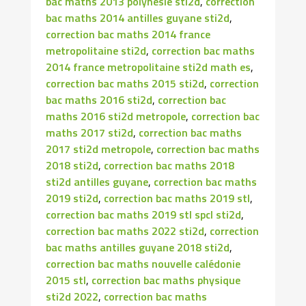
bac maths 2013 polynésie sti2d
,
correction
bac maths 2014 antilles guyane sti2d
,
correction bac maths 2014 france
metropolitaine sti2d
,
correction bac maths
2014 france metropolitaine sti2d math es
,
correction bac maths 2015 sti2d
,
correction
bac maths 2016 sti2d
,
correction bac
maths 2016 sti2d metropole
,
correction bac
maths 2017 sti2d
,
correction bac maths
2017 sti2d metropole
,
correction bac maths
2018 sti2d
,
correction bac maths 2018
sti2d antilles guyane
,
correction bac maths
2019 sti2d
,
correction bac maths 2019 stl
,
correction bac maths 2019 stl spcl sti2d
,
correction bac maths 2022 sti2d
,
correction
bac maths antilles guyane 2018 sti2d
,
correction bac maths nouvelle calédonie
2015 stl
,
correction bac maths physique
sti2d 2022
,
correction bac maths