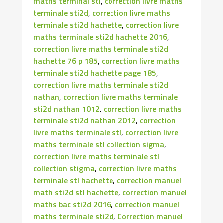
maths terminal stl
,
correction livre maths
terminale sti2d
,
correction livre maths
terminale sti2d hachette
,
correction livre
maths terminale sti2d hachette 2016
,
correction livre maths terminale sti2d
hachette 76 p 185
,
correction livre maths
terminale sti2d hachette page 185
,
correction livre maths terminale sti2d
nathan
,
correction livre maths terminale
sti2d nathan 1012
,
correction livre maths
terminale sti2d nathan 2012
,
correction
livre maths terminale stl
,
correction livre
maths terminale stl collection sigma
,
correction livre maths terminale stl
collection stigma
,
correction livre maths
terminale stl hachette
,
correction manuel
math sti2d stl hachette
,
correction manuel
maths bac sti2d 2016
,
correction manuel
maths terminale sti2d
,
Correction manuel