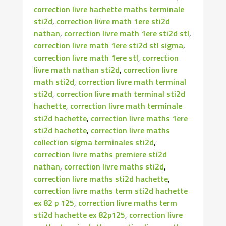
correction livre hachette maths terminale
sti2d
,
correction livre math 1ere sti2d
nathan
,
correction livre math 1ere sti2d stl
,
correction livre math 1ere sti2d stl sigma
,
correction livre math 1ere stl
,
correction
livre math nathan sti2d
,
correction livre
math sti2d
,
correction livre math terminal
sti2d
,
correction livre math terminal sti2d
hachette
,
correction livre math terminale
sti2d hachette
,
correction livre maths 1ere
sti2d hachette
,
correction livre maths
collection sigma terminales sti2d
,
correction livre maths premiere sti2d
nathan
,
correction livre maths sti2d
,
correction livre maths sti2d hachette
,
correction livre maths term sti2d hachette
ex 82 p 125
,
correction livre maths term
sti2d hachette ex 82p125
,
correction livre