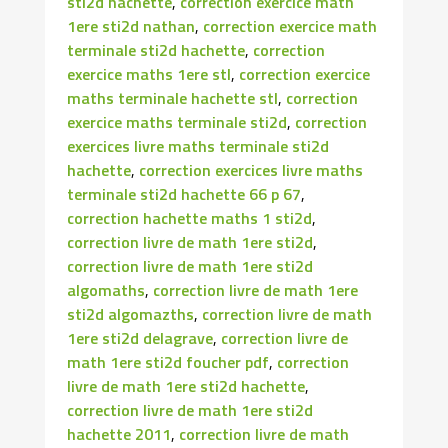
sti2d hachette
,
correction exercice math
1ere sti2d nathan
,
correction exercice math
terminale sti2d hachette
,
correction
exercice maths 1ere stl
,
correction exercice
maths terminale hachette stl
,
correction
exercice maths terminale sti2d
,
correction
exercices livre maths terminale sti2d
hachette
,
correction exercices livre maths
terminale sti2d hachette 66 p 67
,
correction hachette maths 1 sti2d
,
correction livre de math 1ere sti2d
,
correction livre de math 1ere sti2d
algomaths
,
correction livre de math 1ere
sti2d algomazths
,
correction livre de math
1ere sti2d delagrave
,
correction livre de
math 1ere sti2d foucher pdf
,
correction
livre de math 1ere sti2d hachette
,
correction livre de math 1ere sti2d
hachette 2011
,
correction livre de math