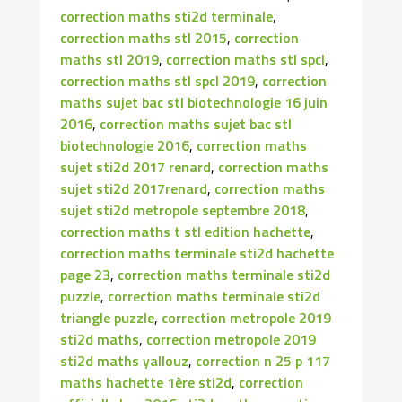
correction maths sti2d terminale
,
correction maths stl 2015
,
correction
maths stl 2019
,
correction maths stl spcl
,
correction maths stl spcl 2019
,
correction
maths sujet bac stl biotechnologie 16 juin
2016
,
correction maths sujet bac stl
biotechnologie 2016
,
correction maths
sujet sti2d 2017 renard
,
correction maths
sujet sti2d 2017renard
,
correction maths
sujet sti2d metropole septembre 2018
,
correction maths t stl edition hachette
,
correction maths terminale sti2d hachette
page 23
,
correction maths terminale sti2d
puzzle
,
correction maths terminale sti2d
triangle puzzle
,
correction metropole 2019
sti2d maths
,
correction metropole 2019
sti2d maths yallouz
,
correction n 25 p 117
maths hachette 1ère sti2d
,
correction