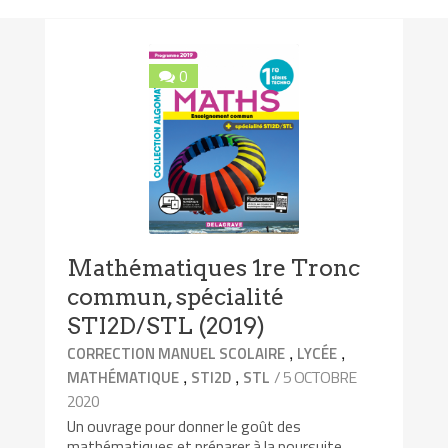
0
Mathématiques 1re Tronc
commun, spécialité
STI2D/STL (2019)
,
,
CORRECTION MANUEL SCOLAIRE
LYCÉE
,
,
/ 5 OCTOBRE
MATHÉMATIQUE
STI2D
STL
2020
Un ouvrage pour donner le goût des
mathématiques et préparer à la poursuite