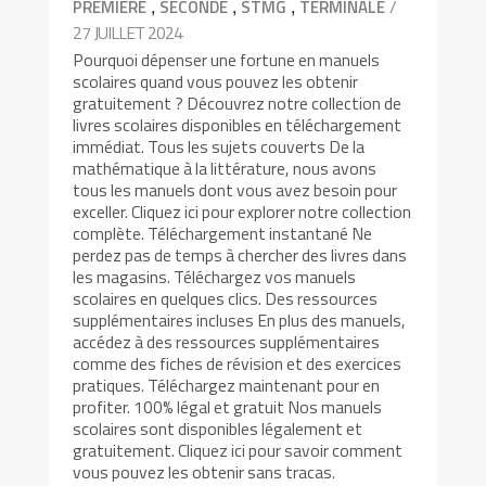
,
,
,
/
PREMIÈRE
SECONDE
STMG
TERMINALE
27 JUILLET 2024
Pourquoi dépenser une fortune en manuels
scolaires quand vous pouvez les obtenir
gratuitement ? Découvrez notre collection de
livres scolaires disponibles en téléchargement
immédiat. Tous les sujets couverts De la
mathématique à la littérature, nous avons
tous les manuels dont vous avez besoin pour
exceller. Cliquez ici pour explorer notre collection
complète. Téléchargement instantané Ne
perdez pas de temps à chercher des livres dans
les magasins. Téléchargez vos manuels
scolaires en quelques clics. Des ressources
supplémentaires incluses En plus des manuels,
accédez à des ressources supplémentaires
comme des fiches de révision et des exercices
pratiques. Téléchargez maintenant pour en
profiter. 100% légal et gratuit Nos manuels
scolaires sont disponibles légalement et
gratuitement. Cliquez ici pour savoir comment
vous pouvez les obtenir sans tracas.