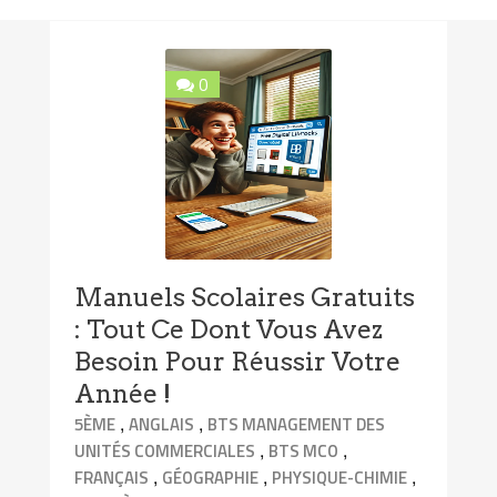
0
Manuels Scolaires Gratuits
: Tout Ce Dont Vous Avez
Besoin Pour Réussir Votre
Année !
,
,
5ÈME
ANGLAIS
BTS MANAGEMENT DES
,
,
UNITÉS COMMERCIALES
BTS MCO
,
,
,
FRANÇAIS
GÉOGRAPHIE
PHYSIQUE-CHIMIE