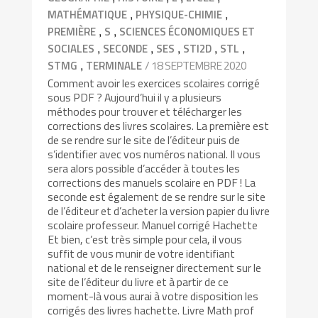
,
,
MATHÉMATIQUE
PHYSIQUE-CHIMIE
,
,
PREMIÈRE
S
SCIENCES ÉCONOMIQUES ET
,
,
,
,
,
SOCIALES
SECONDE
SES
STI2D
STL
,
/ 18 SEPTEMBRE 2020
STMG
TERMINALE
Comment avoir les exercices scolaires corrigé
sous PDF ? Aujourd’hui il y a plusieurs
méthodes pour trouver et télécharger les
corrections des livres scolaires. La première est
de se rendre sur le site de l’éditeur puis de
s’identifier avec vos numéros national. Il vous
sera alors possible d’accéder à toutes les
corrections des manuels scolaire en PDF ! La
seconde est également de se rendre sur le site
de l’éditeur et d’acheter la version papier du livre
scolaire professeur. Manuel corrigé Hachette
Et bien, c’est très simple pour cela, il vous
suffit de vous munir de votre identifiant
national et de le renseigner directement sur le
site de l’éditeur du livre et à partir de ce
moment-là vous aurai à votre disposition les
corrigés des livres hachette. Livre Math prof