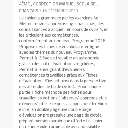
,
,
4ÈME
CORRECTION MANUEL SCOLAIRE
/ 16 DÉCEMBRE 2020
FRANÇAIS
Le cahier la grammaire par les exercices 4e :
Met en œuvre l’apprentissage, pas à pas, des
connaissances à acquérir en cours de cycle 4, en
les articulant aux compétences,
conformément au nouveau Programme 2016.
Propose des fiches de vocabulaire en ligne
avec les thèmes du nouveau Programme.
Permet à l’élève de travailler en autonomie
grâce à des auto-évaluations régulières,
Permet à l’enseignant d’évaluer les
compétences travaillées grâce aux Fiches
d’Evaluation, S’inscrit ainsi dans la perspective
des attendus de fin de cycle 4. Pour chaque
partie 1 fiche méthode des fiches pour
travailler les notions (j’observe/j’apprends et je
m’exerce/j’utilise ce que j’ai appris pour lire/dire/
écrire) en double page une double page
d’évaluation progressive une page de dictée
préparéeVersion numérique offerte Le cahier
numérique vidéo projetable avec possibilité