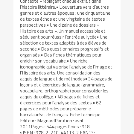
Contexte » replaçant chaque extrait dans
l’histoire littéraire.• L’ouverture vers d’autres
genres et d’autres époques : une cinquantaine
de textes échos et une vingtaine de textes
perspectives.• Une dizaine de dossiers «
Histoire des arts ». Un manuel accessible et
séduisant pour réussir l’entrée au lycée• Une
sélection de textes adaptés à des élèves de
seconde.• Des questionnaires progressifs et
organisés.• Des fiches thématiques pour
enrichir son vocabulaire.• Une riche
iconographie qui valorise l’analyse de l’image et
l’Histoire des arts. Une consolidation des
acquis de langue et de méthodes• 34 pages de
leçons et d’exercices de langue (grammaire,
vocabulaire, orthographe) pour consolider les
acquis du collège.• 48 pages de fiches et
d’exercices pour l’analyse des textes.• 62
pages de méthodes pour préparer le
baccalauréat de français. Fiche technique
Editeur : MagnardParution : avril
2011Pages : 544 pagesPoids : 918
gISBN : 978-2-210-44113-2 EAN13: