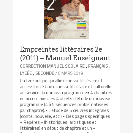
Empreintes littéraires 2e
(2011) – Manuel Enseignant
,
,
CORRECTION MANUEL SCOLAIRE
FRANÇAIS
,
/ 6 MARS 2019
LYCÉE
SECONDE
Un livre unique qui allie richesse littéraire et
accessibilité Une richesse littéraire et culturelle
au service du nouveau programme• 4 chapitres
en accord avec les 4 objets d’étude du nouveau
programme (4 à 5 séquences problématisées
par chapitre).• L’étude de 5 œuvres intégrales
(conte, nouvelle, etc.).• Des pages spécifiques
« Repères » (historiques, artistiques et
littéraires) en début de chapitre et un «