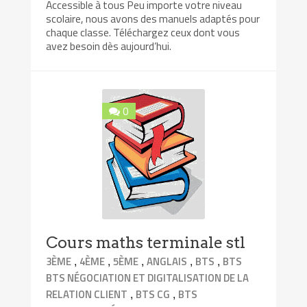
Accessible à tous Peu importe votre niveau
scolaire, nous avons des manuels adaptés pour
chaque classe. Téléchargez ceux dont vous
avez besoin dès aujourd’hui.
0
Cours maths terminale stl
,
,
,
,
,
3ÈME
4ÈME
5ÈME
ANGLAIS
BTS
BTS
BTS NÉGOCIATION ET DIGITALISATION DE LA
,
,
RELATION CLIENT
BTS CG
BTS