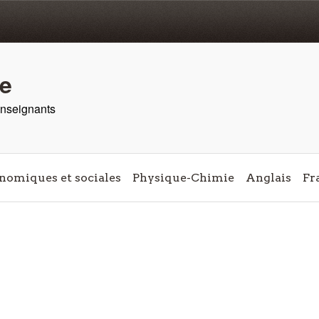
re
 enseignants
nomiques et sociales
Physique-Chimie
Anglais
Fr