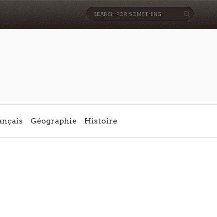
ançais
Géographie
Histoire