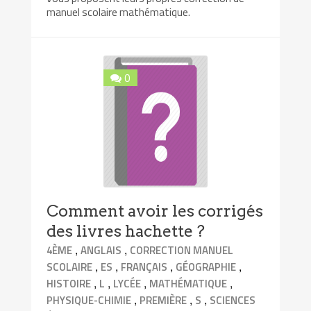
manuel scolaire mathématique.
0
Comment avoir les corrigés
des livres hachette ?
,
,
4ÈME
ANGLAIS
CORRECTION MANUEL
,
,
,
,
SCOLAIRE
ES
FRANÇAIS
GÉOGRAPHIE
,
,
,
,
HISTOIRE
L
LYCÉE
MATHÉMATIQUE
,
,
,
PHYSIQUE-CHIMIE
PREMIÈRE
S
SCIENCES