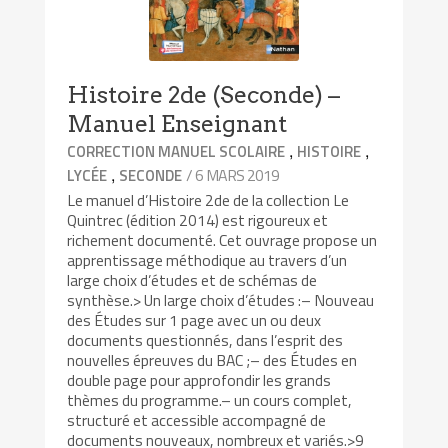
Histoire 2de (Seconde) –
Manuel Enseignant
,
,
CORRECTION MANUEL SCOLAIRE
HISTOIRE
,
/ 6 MARS 2019
LYCÉE
SECONDE
Le manuel d’Histoire 2de de la collection Le
Quintrec (édition 2014) est rigoureux et
richement documenté. Cet ouvrage propose un
apprentissage méthodique au travers d’un
large choix d’études et de schémas de
synthèse.> Un large choix d’études :– Nouveau
des Études sur 1 page avec un ou deux
documents questionnés, dans l’esprit des
nouvelles épreuves du BAC ;– des Études en
double page pour approfondir les grands
thèmes du programme.– un cours complet,
structuré et accessible accompagné de
documents nouveaux, nombreux et variés.>9