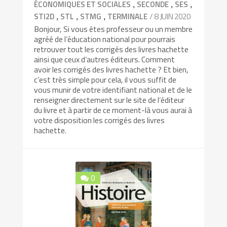
,
,
,
ÉCONOMIQUES ET SOCIALES
SECONDE
SES
,
,
,
/ 8 JUIN 2020
STI2D
STL
STMG
TERMINALE
Bonjour, Si vous êtes professeur ou un membre
agréé de l’éducation national pour pourrais
retrouver tout les corrigés des livres hachette
ainsi que ceux d’autres éditeurs. Comment
avoir les corrigés des livres hachette ? Et bien,
c’est très simple pour cela, il vous suffit de
vous munir de votre identifiant national et de le
renseigner directement sur le site de l’éditeur
du livre et à partir de ce moment-là vous aurai à
votre disposition les corrigés des livres
hachette.
0