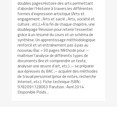
doubles pagesHistoire des arts permettant
d’aborder l’Histoire à travers les différentes
formes d’expression artistique (Arts et
engagement ; Arts et sacré ; Arts, société et
culture ; etc.).>À la fin de chaque chapitre, une
doublepage Révision pour retenir l’essentiel
grâce à un résumé du cours et un schéma de
synthèse. Un apprentissage méthodologique
renforcé et un entraînement pas à pas au
nouveau Bac > 30 pages Méthode pour :–
maîtriser l’analyse de différents types de
documents (lire et comprendre un texte,
analyser une œuvre d’art, etc.) ;– se préparer
aux épreuves du BAC ;– acquérir des méthodes
de travail personnel (prise de notes, recherche
Internet, etc.). Fiche technique ISBN :
9782091728063 Parution : Avril 2014
Disponible Poids…