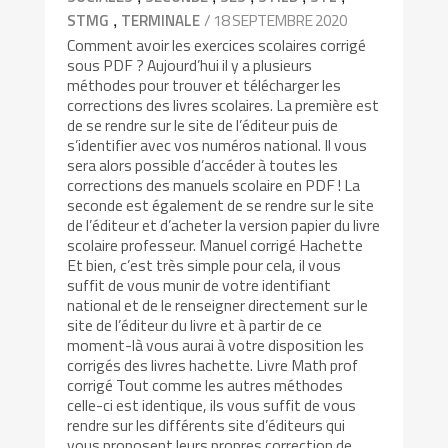
,
/ 18 SEPTEMBRE 2020
STMG
TERMINALE
Comment avoir les exercices scolaires corrigé
sous PDF ? Aujourd’hui il y a plusieurs
méthodes pour trouver et télécharger les
corrections des livres scolaires. La première est
de se rendre sur le site de l’éditeur puis de
s’identifier avec vos numéros national. Il vous
sera alors possible d’accéder à toutes les
corrections des manuels scolaire en PDF ! La
seconde est également de se rendre sur le site
de l’éditeur et d’acheter la version papier du livre
scolaire professeur. Manuel corrigé Hachette
Et bien, c’est très simple pour cela, il vous
suffit de vous munir de votre identifiant
national et de le renseigner directement sur le
site de l’éditeur du livre et à partir de ce
moment-là vous aurai à votre disposition les
corrigés des livres hachette. Livre Math prof
corrigé Tout comme les autres méthodes
celle-ci est identique, ils vous suffit de vous
rendre sur les différents site d’éditeurs qui
vous proposent leurs propres correction de