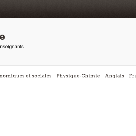
re
 enseignants
nomiques et sociales
Physique-Chimie
Anglais
Fr