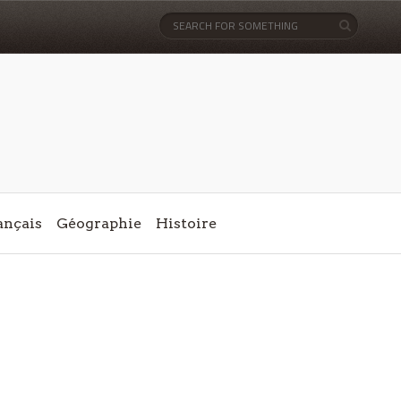
ançais
Géographie
Histoire