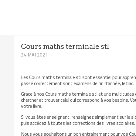
Cours maths terminale stl
24 MAI 2021
Les Cours maths terminale stl sont essentiel pour apprendre
passé correctement sont examens de fin d’année, le bac.
Grace à nos Cours maths terminale stl et une multitudes d
chercher et trouver celui qui correspond à vos besoins. Vou
votre livre.
Si vous êtes enseignent, renseignez simplement sur le site
puis accédez à toutes les corrections des livres scolaires.
Nous vous souhaitons un bon entrainement pour vos Cours