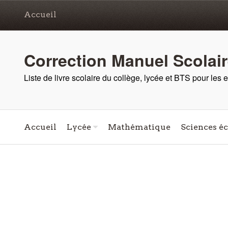
Accueil
Correction Manuel Scolai
Liste de livre scolaire du collège, lycée et BTS pour les
Accueil
Lycée
Mathématique
Sciences é