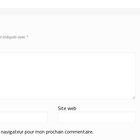
t indiqués avec
*
Site web
e navigateur pour mon prochain commentaire.