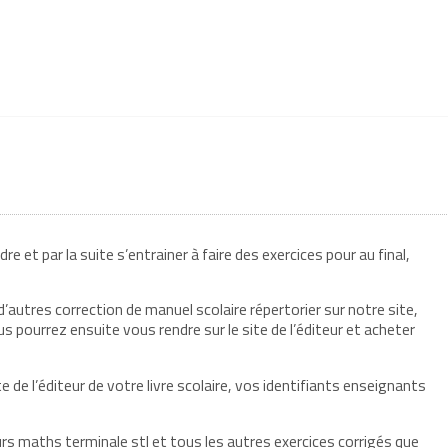
 et par la suite s’entrainer à faire des exercices pour au final,
’autres correction de manuel scolaire répertorier sur notre site,
s pourrez ensuite vous rendre sur le site de l’éditeur et acheter
 de l’éditeur de votre livre scolaire, vos identifiants enseignants
 maths terminale stl et tous les autres exercices corrigés que