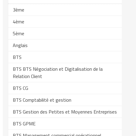
3ème
4ème
5ème
Anglais
BTS
BTS BTS Négociation et Digitalisation de la
Relation Client
BTS CG
BTS Comptabilité et gestion
BTS Gestion des Petites et Moyennes Entreprises
BTS GPME
BTS Management commercial opérationnel