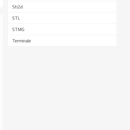
Sti2d
STL
STMG
Terminale