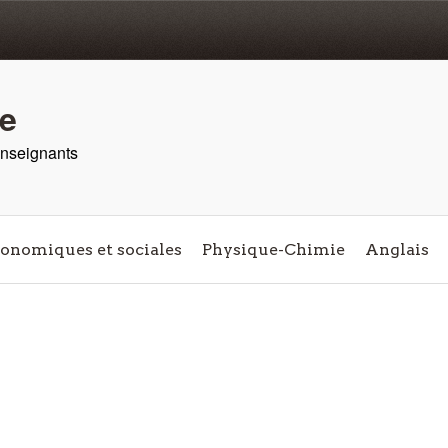
re
 enseignants
conomiques et sociales
Physique-Chimie
Anglais