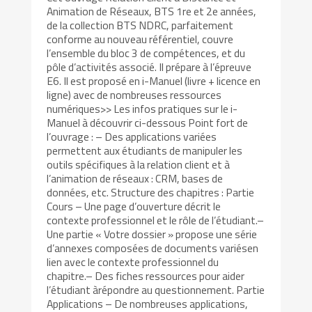
Animation de Réseaux, BTS 1re et 2e années,
de la collection BTS NDRC, parfaitement
conforme au nouveau référentiel, couvre
l’ensemble du bloc 3 de compétences, et du
pôle d’activités associé. Il prépare à l’épreuve
E6. Il est proposé en i-Manuel (livre + licence en
ligne) avec de nombreuses ressources
numériques>> Les infos pratiques sur le i-
Manuel à découvrir ci-dessous Point fort de
l’ouvrage : – Des applications variées
permettent aux étudiants de manipuler les
outils spécifiques à la relation client et à
l’animation de réseaux : CRM, bases de
données, etc. Structure des chapitres : Partie
Cours – Une page d’ouverture décrit le
contexte professionnel et le rôle de l’étudiant.–
Une partie « Votre dossier » propose une série
d’annexes composées de documents variésen
lien avec le contexte professionnel du
chapitre.– Des fiches ressources pour aider
l’étudiant àrépondre au questionnement. Partie
Applications – De nombreuses applications,