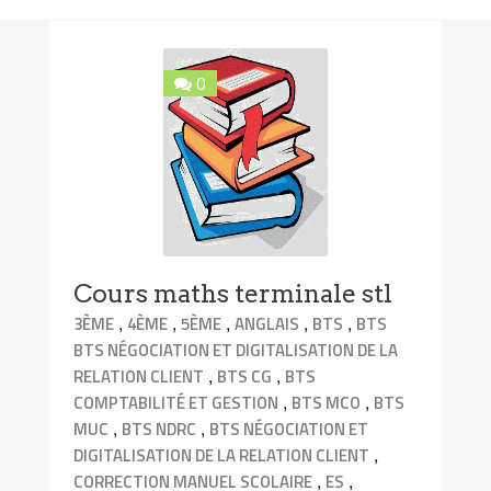
0
Cours maths terminale stl
,
,
,
,
,
3ÈME
4ÈME
5ÈME
ANGLAIS
BTS
BTS
BTS NÉGOCIATION ET DIGITALISATION DE LA
,
,
RELATION CLIENT
BTS CG
BTS
,
,
COMPTABILITÉ ET GESTION
BTS MCO
BTS
,
,
MUC
BTS NDRC
BTS NÉGOCIATION ET
,
DIGITALISATION DE LA RELATION CLIENT
,
,
CORRECTION MANUEL SCOLAIRE
ES