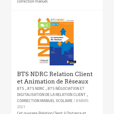
correction manuel.
0
BTS NDRC Relation Client
et Animation de Réseaux
,
,
BTS
BTS NDRC
BTS NÉGOCIATION ET
,
DIGITALISATION DE LA RELATION CLIENT
/ 8 MARS
CORRECTION MANUEL SCOLAIRE
2021
Cet ouvrage Relation Client à Distance et