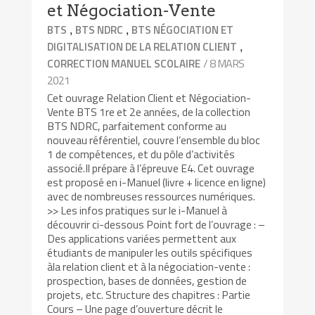
et Négociation-Vente
,
,
BTS
BTS NDRC
BTS NÉGOCIATION ET
,
DIGITALISATION DE LA RELATION CLIENT
/ 8 MARS
CORRECTION MANUEL SCOLAIRE
2021
Cet ouvrage Relation Client et Négociation-
Vente BTS 1re et 2e années, de la collection
BTS NDRC, parfaitement conforme au
nouveau référentiel, couvre l’ensemble du bloc
1 de compétences, et du pôle d’activités
associé.Il prépare à l’épreuve E4. Cet ouvrage
est proposé en i-Manuel (livre + licence en ligne)
avec de nombreuses ressources numériques.
>> Les infos pratiques sur le i-Manuel à
découvrir ci-dessous Point fort de l’ouvrage : –
Des applications variées permettent aux
étudiants de manipuler les outils spécifiques
àla relation client et à la négociation-vente :
prospection, bases de données, gestion de
projets, etc. Structure des chapitres : Partie
Cours – Une page d’ouverture décrit le