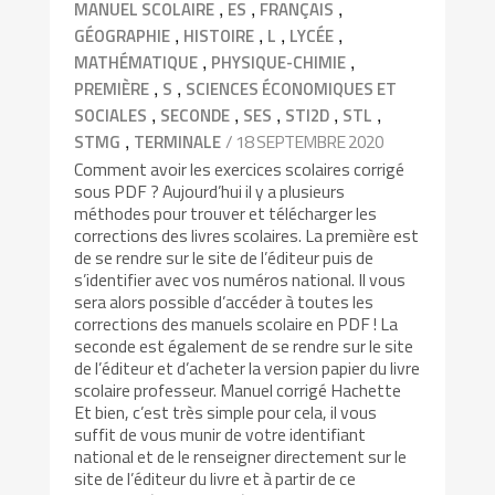
,
,
,
MANUEL SCOLAIRE
ES
FRANÇAIS
,
,
,
,
GÉOGRAPHIE
HISTOIRE
L
LYCÉE
,
,
MATHÉMATIQUE
PHYSIQUE-CHIMIE
,
,
PREMIÈRE
S
SCIENCES ÉCONOMIQUES ET
,
,
,
,
,
SOCIALES
SECONDE
SES
STI2D
STL
,
/ 18 SEPTEMBRE 2020
STMG
TERMINALE
Comment avoir les exercices scolaires corrigé
sous PDF ? Aujourd’hui il y a plusieurs
méthodes pour trouver et télécharger les
corrections des livres scolaires. La première est
de se rendre sur le site de l’éditeur puis de
s’identifier avec vos numéros national. Il vous
sera alors possible d’accéder à toutes les
corrections des manuels scolaire en PDF ! La
seconde est également de se rendre sur le site
de l’éditeur et d’acheter la version papier du livre
scolaire professeur. Manuel corrigé Hachette
Et bien, c’est très simple pour cela, il vous
suffit de vous munir de votre identifiant
national et de le renseigner directement sur le
site de l’éditeur du livre et à partir de ce