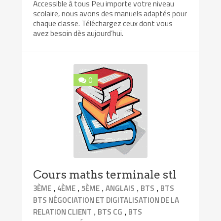
Accessible à tous Peu importe votre niveau
scolaire, nous avons des manuels adaptés pour
chaque classe. Téléchargez ceux dont vous
avez besoin dès aujourd’hui.
0
Cours maths terminale stl
,
,
,
,
,
3ÈME
4ÈME
5ÈME
ANGLAIS
BTS
BTS
BTS NÉGOCIATION ET DIGITALISATION DE LA
,
,
RELATION CLIENT
BTS CG
BTS