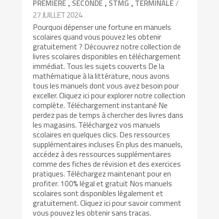
,
,
,
/
PREMIÈRE
SECONDE
STMG
TERMINALE
27 JUILLET 2024
Pourquoi dépenser une fortune en manuels
scolaires quand vous pouvez les obtenir
gratuitement ? Découvrez notre collection de
livres scolaires disponibles en téléchargement
immédiat. Tous les sujets couverts De la
mathématique à la littérature, nous avons
tous les manuels dont vous avez besoin pour
exceller. Cliquez ici pour explorer notre collection
complète. Téléchargement instantané Ne
perdez pas de temps à chercher des livres dans
les magasins. Téléchargez vos manuels
scolaires en quelques clics. Des ressources
supplémentaires incluses En plus des manuels,
accédez à des ressources supplémentaires
comme des fiches de révision et des exercices
pratiques. Téléchargez maintenant pour en
profiter. 100% légal et gratuit Nos manuels
scolaires sont disponibles légalement et
gratuitement. Cliquez ici pour savoir comment
vous pouvez les obtenir sans tracas.