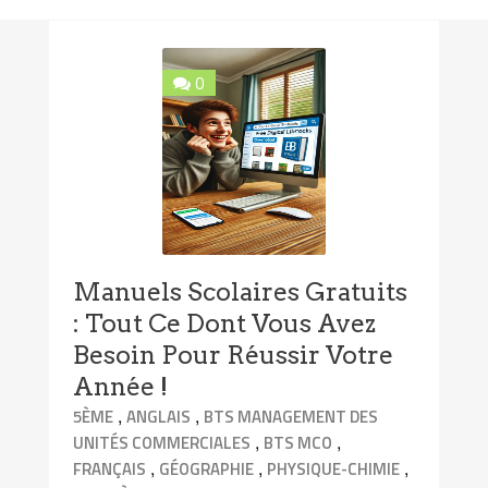
0
Manuels Scolaires Gratuits
: Tout Ce Dont Vous Avez
Besoin Pour Réussir Votre
Année !
,
,
5ÈME
ANGLAIS
BTS MANAGEMENT DES
,
,
UNITÉS COMMERCIALES
BTS MCO
,
,
,
FRANÇAIS
GÉOGRAPHIE
PHYSIQUE-CHIMIE