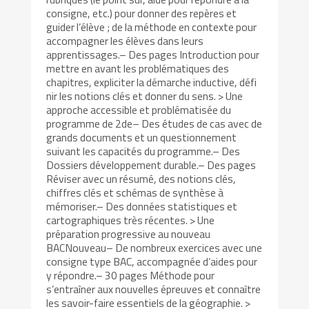
consigne, etc.) pour donner des repères et
guider l’élève ; de la méthode en contexte pour
accompagner les élèves dans leurs
apprentissages.– Des pages Introduction pour
mettre en avant les problématiques des
chapitres, expliciter la démarche inductive, défi
nir les notions clés et donner du sens. > Une
approche accessible et problématisée du
programme de 2de– Des études de cas avec de
grands documents et un questionnement
suivant les capacités du programme.– Des
Dossiers développement durable.– Des pages
Réviser avec un résumé, des notions clés,
chiffres clés et schémas de synthèse à
mémoriser.– Des données statistiques et
cartographiques très récentes. > Une
préparation progressive au nouveau
BACNouveau– De nombreux exercices avec une
consigne type BAC, accompagnée d’aides pour
y répondre.– 30 pages Méthode pour
s’entraîner aux nouvelles épreuves et connaître
les savoir-faire essentiels de la géographie. >