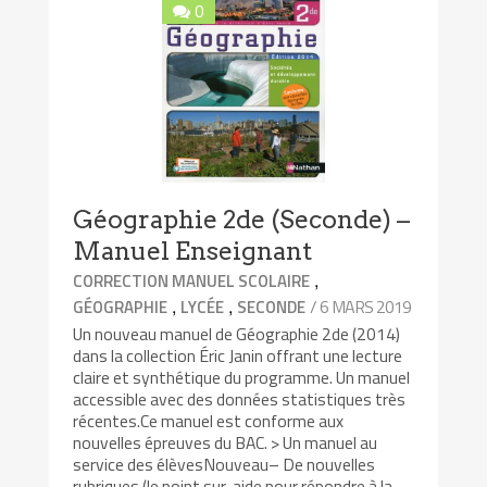
0
Géographie 2de (Seconde) –
Manuel Enseignant
,
CORRECTION MANUEL SCOLAIRE
,
,
/ 6 MARS 2019
GÉOGRAPHIE
LYCÉE
SECONDE
Un nouveau manuel de Géographie 2de (2014)
dans la collection Éric Janin offrant une lecture
claire et synthétique du programme. Un manuel
accessible avec des données statistiques très
récentes.Ce manuel est conforme aux
nouvelles épreuves du BAC. > Un manuel au
service des élèvesNouveau– De nouvelles
rubriques (le point sur, aide pour répondre à la