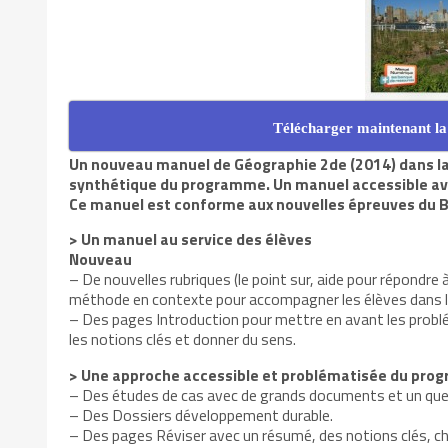
Télécharger maintenant la
Un nouveau manuel de Géographie 2de (2014) dans la co
synthétique du programme. Un manuel accessible ave
Ce manuel est conforme aux nouvelles épreuves du 
> Un manuel au service des élèves
Nouveau
– De nouvelles rubriques (le point sur, aide pour répondre à
méthode en contexte pour accompagner les élèves dans l
– Des pages Introduction pour mettre en avant les problém
les notions clés et donner du sens.
> Une approche accessible et problématisée du pro
– Des études de cas avec de grands documents et un qu
– Des Dossiers développement durable.
– Des pages Réviser avec un résumé, des notions clés, c