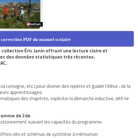
 correction PDF du manuel scolaire
llection Éric Janin offrant une lecture claire et
c des données statistiques très récentes.
BAC.
 la consigne, etc.) pour donner des repères et guider l’élève ; de la
eurs apprentissages.
atiques des chapitres, expliciter la démarche inductive, défi nir
gramme de 2de
estionnement suivant les capacités du programme.
hiffres clés et schémas de synthèse à mémoriser.