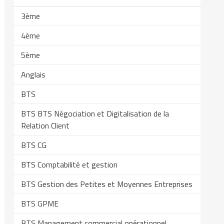
3ème
4ème
5ème
Anglais
BTS
BTS BTS Négociation et Digitalisation de la
Relation Client
BTS CG
BTS Comptabilité et gestion
BTS Gestion des Petites et Moyennes Entreprises
BTS GPME
BTS Management commercial opérationnel