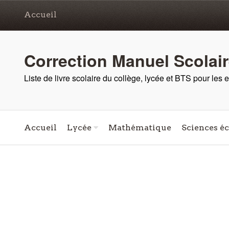
Accueil
Correction Manuel Scolai
Liste de livre scolaire du collège, lycée et BTS pour les
Accueil
Lycée
Mathématique
Sciences é