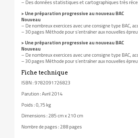
– Des données statistiques et cartographiques très réce
> Une préparation progressive au nouveau BAC
Nouveau
– De nombreux exercices avec une consigne type BAC, ac
– 30 pages Méthode pour s’entraîner aux nouvelles épreuve
> Une préparation progressive au nouveau BAC
Nouveau
– De nombreux exercices avec une consigne type BAC, ac
– 30 pages Méthode pour s’entraîner aux nouvelles épreuve
Fiche technique
ISBN : 9782091726823
Parution : Avril 2014
Poids : 0,75 kg
Dimensions : 285 cm x 210 cm
Nombre de pages : 288 pages