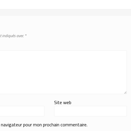
t indiqués avec
*
Site web
e navigateur pour mon prochain commentaire.