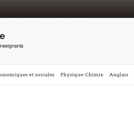
re
 enseignants
conomiques et sociales
Physique-Chimie
Anglais