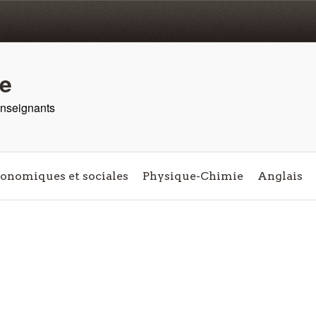
re
 enseignants
conomiques et sociales
Physique-Chimie
Anglais