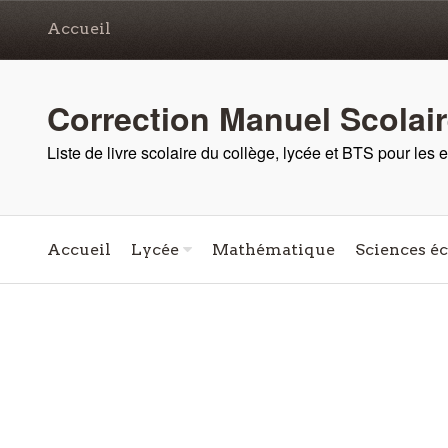
Accueil
Correction Manuel Scolai
Liste de livre scolaire du collège, lycée et BTS pour les
Accueil
Lycée
Mathématique
Sciences é