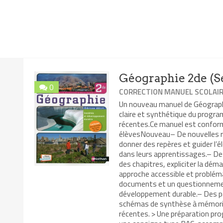
Géographie 2de (S
0
CORRECTION MANUEL SCOLAI
Un nouveau manuel de Géographie
claire et synthétique du progr
récentes.Ce manuel est conform
élèvesNouveau– De nouvelles rubr
donner des repères et guider l’
dans leurs apprentissages.– De
des chapitres, expliciter la déma
approche accessible et problé
documents et un questionnemen
développement durable.– Des pa
schémas de synthèse à mémoris
récentes. > Une préparation p