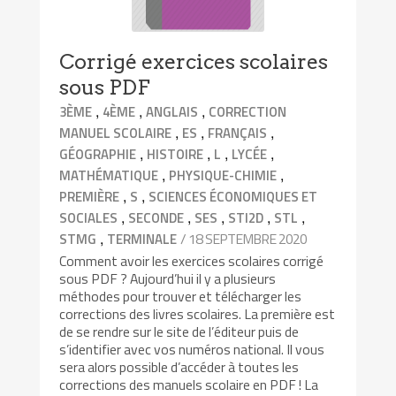
Corrigé exercices scolaires
sous PDF
,
,
,
3ÈME
4ÈME
ANGLAIS
CORRECTION
,
,
,
MANUEL SCOLAIRE
ES
FRANÇAIS
,
,
,
,
GÉOGRAPHIE
HISTOIRE
L
LYCÉE
,
,
MATHÉMATIQUE
PHYSIQUE-CHIMIE
,
,
PREMIÈRE
S
SCIENCES ÉCONOMIQUES ET
,
,
,
,
,
SOCIALES
SECONDE
SES
STI2D
STL
,
/ 18 SEPTEMBRE 2020
STMG
TERMINALE
Comment avoir les exercices scolaires corrigé
sous PDF ? Aujourd’hui il y a plusieurs
méthodes pour trouver et télécharger les
corrections des livres scolaires. La première est
de se rendre sur le site de l’éditeur puis de
s’identifier avec vos numéros national. Il vous
sera alors possible d’accéder à toutes les
corrections des manuels scolaire en PDF ! La