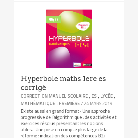
0
Hyperbole maths 1ere es
corrigé
,
,
,
CORRECTION MANUEL SCOLAIRE
ES
LYCÉE
,
/ 24 MARS 2019
MATHÉMATIQUE
PREMIÈRE
Existe aussi en grand format- Une approche
progressive de l’algorithmique : des activités et
exercices résolus présentant les notions
utiles.- Une prise en compte plus large de la
réforme : indication des compétences B2i