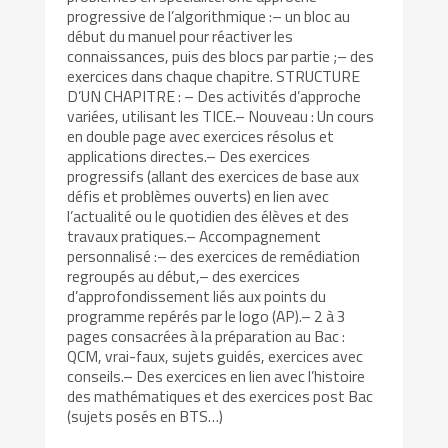
progressive de l’algorithmique :– un bloc au
début du manuel pour réactiver les
connaissances, puis des blocs par partie ;– des
exercices dans chaque chapitre. STRUCTURE
D’UN CHAPITRE : – Des activités d’approche
variées, utilisant les TICE.– Nouveau : Un cours
en double page avec exercices résolus et
applications directes.– Des exercices
progressifs (allant des exercices de base aux
défis et problèmes ouverts) en lien avec
l’actualité ou le quotidien des élèves et des
travaux pratiques.– Accompagnement
personnalisé :– des exercices de remédiation
regroupés au début,– des exercices
d’approfondissement liés aux points du
programme repérés par le logo (AP).– 2 à 3
pages consacrées à la préparation au Bac :
QCM, vrai-faux, sujets guidés, exercices avec
conseils.– Des exercices en lien avec l’histoire
des mathématiques et des exercices post Bac
(sujets posés en BTS…)