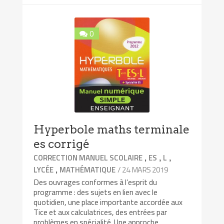
0
Hyperbole maths terminale
es corrigé
,
,
,
CORRECTION MANUEL SCOLAIRE
ES
L
,
/ 24 MARS 2019
LYCÉE
MATHÉMATIQUE
Des ouvrages conformes à l’esprit du
programme : des sujets en lien avec le
quotidien, une place importante accordée aux
Tice et aux calculatrices, des entrées par
problèmes en spécialité. Une approche