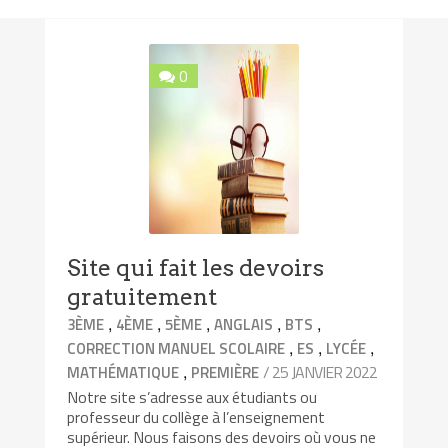
0
Site qui fait les devoirs
gratuitement
,
,
,
,
,
3ÈME
4ÈME
5ÈME
ANGLAIS
BTS
,
,
,
CORRECTION MANUEL SCOLAIRE
ES
LYCÉE
,
/ 25 JANVIER 2022
MATHÉMATIQUE
PREMIÈRE
Notre site s’adresse aux étudiants ou
professeur du collège à l’enseignement
supérieur. Nous faisons des devoirs où vous ne