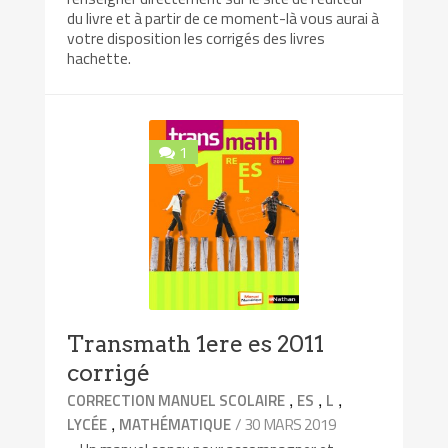
du livre et à partir de ce moment-là vous aurai à
votre disposition les corrigés des livres
hachette.
1
Transmath 1ere es 2011
corrigé
,
,
,
CORRECTION MANUEL SCOLAIRE
ES
L
,
/ 30 MARS 2019
LYCÉE
MATHÉMATIQUE