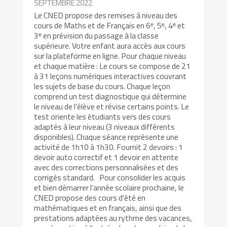
SEPTEMBRE 2022
Le CNED propose des remises à niveau des
cours de Maths et de Français en 6ᵉ, 5ᵉ, 4ᵉ et
3ᵉ en prévision du passage à la classe
supérieure. Votre enfant aura accès aux cours
sur la plateforme en ligne. Pour chaque niveau
et chaque matière : Le cours se compose de 21
à 31 leçons numériques interactives couvrant
les sujets de base du cours. Chaque leçon
comprend un test diagnostique qui détermine
le niveau de l’élève et révise certains points. Le
test oriente les étudiants vers des cours
adaptés à leur niveau (3 niveaux différents
disponibles). Chaque séance représente une
activité de 1h10 à 1h30. Fournit 2 devoirs : 1
devoir auto correctif et 1 devoir en attente
avec des corrections personnalisées et des
corrigés standard. Pour consolider les acquis
et bien démarrer l’année scolaire prochaine, le
CNED propose des cours d’été en
mathématiques et en français, ainsi que des
prestations adaptées au rythme des vacances,