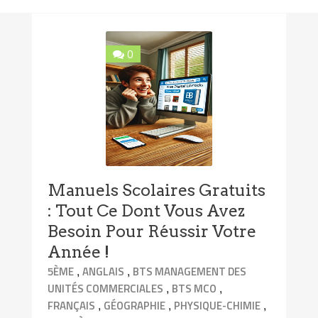
0
Manuels Scolaires Gratuits
: Tout Ce Dont Vous Avez
Besoin Pour Réussir Votre
Année !
,
,
5ÈME
ANGLAIS
BTS MANAGEMENT DES
,
,
UNITÉS COMMERCIALES
BTS MCO
,
,
,
FRANÇAIS
GÉOGRAPHIE
PHYSIQUE-CHIMIE