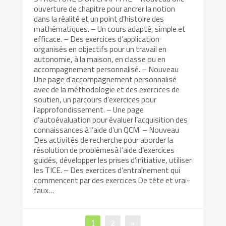
ouverture de chapitre pour ancrer la notion
dans la réalité et un point d’histoire des
mathématiques. – Un cours adapté, simple et
efficace. – Des exercices d’application
organisés en objectifs pour un travail en
autonomie, à la maison, en classe ou en
accompagnement personnalisé. – Nouveau
Une page d’accompagnement personnalisé
avec de la méthodologie et des exercices de
soutien, un parcours d’exercices pour
l’approfondissement. – Une page
d’autoévaluation pour évaluer l’acquisition des
connaissances à l’aide d’un QCM. – Nouveau
Des activités de recherche pour aborder la
résolution de problèmesà l’aide d’exercices
guidés, développer les prises d’initiative, utiliser
les TICE. – Des exercices d’entraînement qui
commencent par des exercices De tête et vrai-
faux…
Pagination
Page
Page
1
2
»