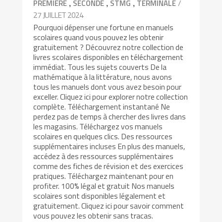
,
,
,
/
PREMIÈRE
SECONDE
STMG
TERMINALE
27 JUILLET 2024
Pourquoi dépenser une fortune en manuels
scolaires quand vous pouvez les obtenir
gratuitement ? Découvrez notre collection de
livres scolaires disponibles en téléchargement
immédiat. Tous les sujets couverts De la
mathématique à la littérature, nous avons
tous les manuels dont vous avez besoin pour
exceller. Cliquez ici pour explorer notre collection
complète. Téléchargement instantané Ne
perdez pas de temps à chercher des livres dans
les magasins. Téléchargez vos manuels
scolaires en quelques clics. Des ressources
supplémentaires incluses En plus des manuels,
accédez à des ressources supplémentaires
comme des fiches de révision et des exercices
pratiques. Téléchargez maintenant pour en
profiter. 100% légal et gratuit Nos manuels
scolaires sont disponibles légalement et
gratuitement. Cliquez ici pour savoir comment
vous pouvez les obtenir sans tracas.