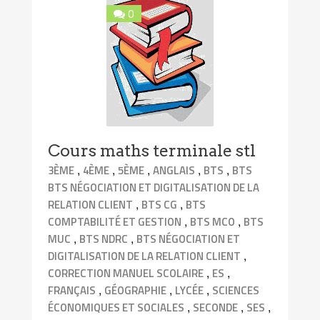
0
Cours maths terminale stl
,
,
,
,
,
3ÈME
4ÈME
5ÈME
ANGLAIS
BTS
BTS
BTS NÉGOCIATION ET DIGITALISATION DE LA
,
,
RELATION CLIENT
BTS CG
BTS
,
,
COMPTABILITÉ ET GESTION
BTS MCO
BTS
,
,
MUC
BTS NDRC
BTS NÉGOCIATION ET
,
DIGITALISATION DE LA RELATION CLIENT
,
,
CORRECTION MANUEL SCOLAIRE
ES
,
,
,
FRANÇAIS
GÉOGRAPHIE
LYCÉE
SCIENCES
,
,
,
ÉCONOMIQUES ET SOCIALES
SECONDE
SES