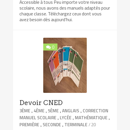
Accessible à tous Peu importe votre niveau
scolaire, nous avons des manuels adaptés pour
chaque classe. Téléchargez ceux dont vous
avez besoin dès aujourd’hui.
0
Devoir CNED
,
,
,
,
3ÈME
4ÈME
5ÈME
ANGLAIS
CORRECTION
,
,
,
MANUEL SCOLAIRE
LYCÉE
MATHÉMATIQUE
,
,
/ 20
PREMIÈRE
SECONDE
TERMINALE