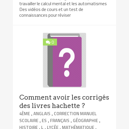
travailler le calcul mental et les automatismes
Des vidéos de cours et un test de
connaissances pour réviser
0
Comment avoir les corrigés
des livres hachette ?
,
,
4ÈME
ANGLAIS
CORRECTION MANUEL
,
,
,
,
SCOLAIRE
ES
FRANÇAIS
GÉOGRAPHIE
,
,
,
,
HISTOIRE
L
LYCÉE
MATHÉMATIQUE