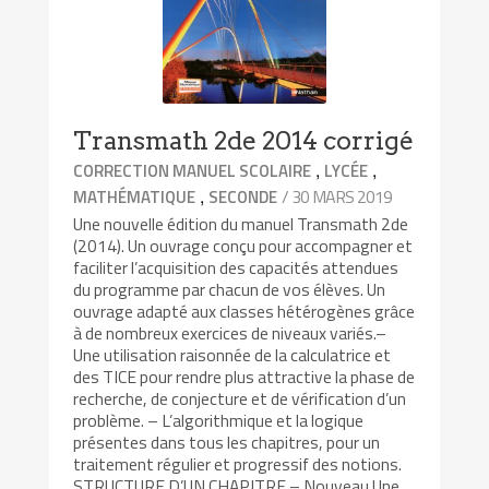
Transmath 2de 2014 corrigé
,
,
CORRECTION MANUEL SCOLAIRE
LYCÉE
,
/ 30 MARS 2019
MATHÉMATIQUE
SECONDE
Une nouvelle édition du manuel Transmath 2de
(2014). Un ouvrage conçu pour accompagner et
faciliter l’acquisition des capacités attendues
du programme par chacun de vos élèves. Un
ouvrage adapté aux classes hétérogènes grâce
à de nombreux exercices de niveaux variés.–
Une utilisation raisonnée de la calculatrice et
des TICE pour rendre plus attractive la phase de
recherche, de conjecture et de vérification d’un
problème. – L’algorithmique et la logique
présentes dans tous les chapitres, pour un
traitement régulier et progressif des notions.
STRUCTURE D’UN CHAPITRE – Nouveau Une