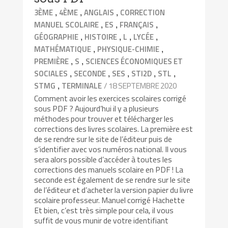
,
,
,
3ÈME
4ÈME
ANGLAIS
CORRECTION
,
,
,
MANUEL SCOLAIRE
ES
FRANÇAIS
,
,
,
,
GÉOGRAPHIE
HISTOIRE
L
LYCÉE
,
,
MATHÉMATIQUE
PHYSIQUE-CHIMIE
,
,
PREMIÈRE
S
SCIENCES ÉCONOMIQUES ET
,
,
,
,
,
SOCIALES
SECONDE
SES
STI2D
STL
,
/ 18 SEPTEMBRE 2020
STMG
TERMINALE
Comment avoir les exercices scolaires corrigé
sous PDF ? Aujourd’hui il y a plusieurs
méthodes pour trouver et télécharger les
corrections des livres scolaires. La première est
de se rendre sur le site de l’éditeur puis de
s’identifier avec vos numéros national. Il vous
sera alors possible d’accéder à toutes les
corrections des manuels scolaire en PDF ! La
seconde est également de se rendre sur le site
de l’éditeur et d’acheter la version papier du livre
scolaire professeur. Manuel corrigé Hachette
Et bien, c’est très simple pour cela, il vous
suffit de vous munir de votre identifiant