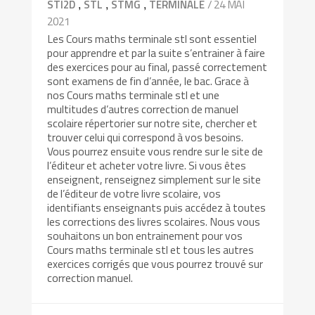
,
,
,
/ 24 MAI
STI2D
STL
STMG
TERMINALE
2021
Les Cours maths terminale stl sont essentiel
pour apprendre et par la suite s’entrainer à faire
des exercices pour au final, passé correctement
sont examens de fin d’année, le bac. Grace à
nos Cours maths terminale stl et une
multitudes d’autres correction de manuel
scolaire répertorier sur notre site, chercher et
trouver celui qui correspond à vos besoins.
Vous pourrez ensuite vous rendre sur le site de
l’éditeur et acheter votre livre. Si vous êtes
enseignent, renseignez simplement sur le site
de l’éditeur de votre livre scolaire, vos
identifiants enseignants puis accédez à toutes
les corrections des livres scolaires. Nous vous
souhaitons un bon entrainement pour vos
Cours maths terminale stl et tous les autres
exercices corrigés que vous pourrez trouvé sur
correction manuel.