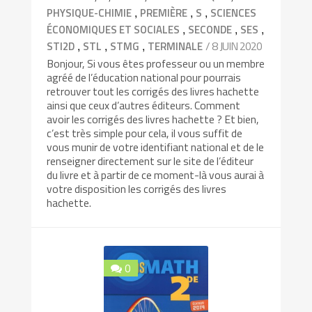
,
,
,
PHYSIQUE-CHIMIE
PREMIÈRE
S
SCIENCES
,
,
,
ÉCONOMIQUES ET SOCIALES
SECONDE
SES
,
,
,
/ 8 JUIN 2020
STI2D
STL
STMG
TERMINALE
Bonjour, Si vous êtes professeur ou un membre
agréé de l’éducation national pour pourrais
retrouver tout les corrigés des livres hachette
ainsi que ceux d’autres éditeurs. Comment
avoir les corrigés des livres hachette ? Et bien,
c’est très simple pour cela, il vous suffit de
vous munir de votre identifiant national et de le
renseigner directement sur le site de l’éditeur
du livre et à partir de ce moment-là vous aurai à
votre disposition les corrigés des livres
hachette.
0