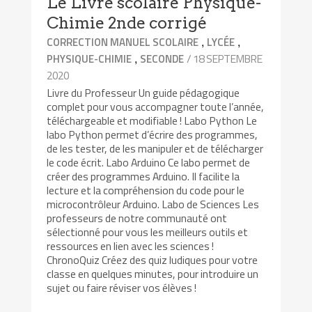
Le Livre scolaire Physique-
Chimie 2nde corrigé
,
,
CORRECTION MANUEL SCOLAIRE
LYCÉE
,
/ 18 SEPTEMBRE
PHYSIQUE-CHIMIE
SECONDE
2020
Livre du Professeur Un guide pédagogique
complet pour vous accompagner toute l’année,
téléchargeable et modifiable ! Labo Python Le
labo Python permet d’écrire des programmes,
de les tester, de les manipuler et de télécharger
le code écrit. Labo Arduino Ce labo permet de
créer des programmes Arduino. Il facilite la
lecture et la compréhension du code pour le
microcontrôleur Arduino. Labo de Sciences Les
professeurs de notre communauté ont
sélectionné pour vous les meilleurs outils et
ressources en lien avec les sciences !
ChronoQuiz Créez des quiz ludiques pour votre
classe en quelques minutes, pour introduire un
sujet ou faire réviser vos élèves !