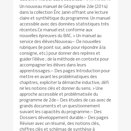
Un nouveau manuel de Géographie 2de (2014)
dans la collection Éric Janin offrant une lecture
claire et synthétique du programme. Un manuel
accessible avec des données statistiques très
récentes.Ce manuel est conforme aux
nouvelles épreuves du BAC. > Un manuel au
service des élèvesNouveau– De nouvelles
rubriques (le point sur, aide pour répondre à la
consigne, etc.) pour donner des repères et
guider l’élève ; de la méthode en contexte pour
accompagner les élèves dans leurs
apprentissages.– Des pages Introduction pour
mettre en avant les problématiques des
chapitres, expliciter la démarche inductive, défi
nir les notions clés et donner du sens. > Une
approche accessible et problématisée du
programme de 2de– Des études de cas avec de
grands documents et un questionnement
suivant les capacités du programme.– Des
Dossiers développement durable.– Des pages
Réviser avec un résumé, des notions clés,
chiffres clés et schémas de synthèse à