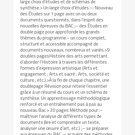
large choix d’études et de schémas de
synthèse.> Un large choix d’études :– Nouveau
des Études sur 1 page avec un ou deux
documents questionnés, dans l’esprit des
nouvelles épreuves du BAC ;– des Études en
double page pour approfondir les grands
thèmes du programme.– un cours complet,
structuré et accessible accompagné de
documents nouveaux, nombreux et variés.>9
doubles pagesHistoire des arts permettant
d’aborder l’Histoire à travers les différentes
formes d’expression artistique (Arts et
engagement ; Arts et sacré ; Arts, société et
culture ; etc.).>À la fin de chaque chapitre, une
doublepage Révision pour retenir l’essentiel
grâce à un résumé du cours et un schéma de
synthèse. Un apprentissage méthodologique
renforcé et un entraînement pas à pas au
nouveau Bac > 30 pages Méthode pour :–
maîtriser l’analyse de différents types de
documents (lire et comprendre un texte,
analyser une œuvre d’art, etc.) ;– se préparer
aux épreuves du BAC ;– acquérir des méthodes