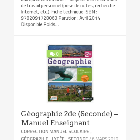
de travail personnel (prise de notes, recherche
Internet, etc.). Fiche technique ISBN :
9782091728063 Parution : Avril 2014
Disponible Poids…
0
Géographie 2de (Seconde) –
Manuel Enseignant
,
CORRECTION MANUEL SCOLAIRE
,
,
/ 6 MARS 2019
GÉOGRAPHIE
LYCÉE
SECONDE