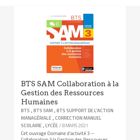
0
BTS SAM Collaboration à la
Gestion des Ressources
Humaines
,
,
BTS
BTS SAM
BTS SUPPORT DE L'ACTION
,
MANAGÉRIALE
CORRECTION MANUEL
,
/ 8 MARS 2021
SCOLAIRE
LYCÉE
Cet ouvrage Domaine d’activité 3 –
Collaboration à la Gestion des Ressources