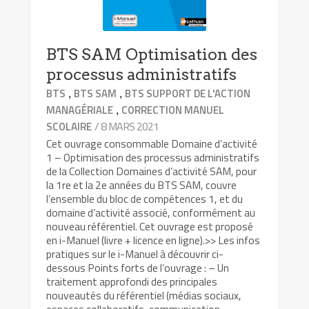
BTS SAM Optimisation des
processus administratifs
,
,
BTS
BTS SAM
BTS SUPPORT DE L'ACTION
,
MANAGÉRIALE
CORRECTION MANUEL
/ 8 MARS 2021
SCOLAIRE
Cet ouvrage consommable Domaine d’activité
1 – Optimisation des processus administratifs
de la Collection Domaines d’activité SAM, pour
la 1re et la 2e années du BTS SAM, couvre
l’ensemble du bloc de compétences 1, et du
domaine d’activité associé, conformément au
nouveau référentiel. Cet ouvrage est proposé
en i-Manuel (livre + licence en ligne).>> Les infos
pratiques sur le i-Manuel à découvrir ci-
dessous Points forts de l’ouvrage : – Un
traitement approfondi des principales
nouveautés du référentiel (médias sociaux,
espaces collaboratifs, communication