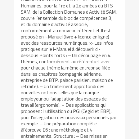
Humaines, pour la 1re et la 2e années du BTS
SAM, de la Collection Domaines d’Activité SAM,
couvre l’ensemble du bloc de compétences 3,
et du domaine d’activité associé,
conformément au nouveau référentiel. Il est
proposé en i-Manuel (livre + licence en ligne)
avec des ressources numériques.>> Les infos
pratiques sur le i-Manuel à découvrir ci-
dessous Points forts : – Un découpage en 4
thèmes, conformément au référentiel, avec
pour chaque thème la même entreprise filée
dans les chapitres (compagnie aérienne,
entreprise de BTP, palace parisien, maison de
retraite). – Un traitement approfondi des
nouvelles notions telles que la marque
employeur ou l’adaptation des espaces de
travail (ergonomie). – Des applications qui
proposent l’utilisation du PGI (Cegid et EBP),
pour l’intégration des nouveaux personnels par
exemple. – Une préparation complète
àl’épreuve E6 : une méthologie et 4
entraînements. Structure : – Des mises en