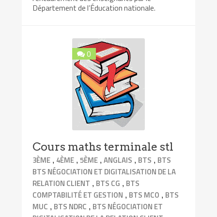
Département de l’Éducation nationale.
0
Cours maths terminale stl
,
,
,
,
,
3ÈME
4ÈME
5ÈME
ANGLAIS
BTS
BTS
BTS NÉGOCIATION ET DIGITALISATION DE LA
,
,
RELATION CLIENT
BTS CG
BTS
,
,
COMPTABILITÉ ET GESTION
BTS MCO
BTS
,
,
MUC
BTS NDRC
BTS NÉGOCIATION ET