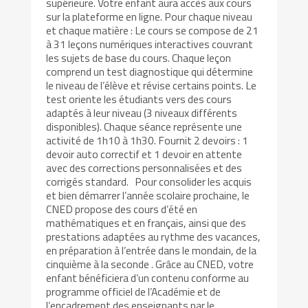
supérieure. Votre enfant aura accès aux cours
sur la plateforme en ligne. Pour chaque niveau
et chaque matière : Le cours se compose de 21
à 31 leçons numériques interactives couvrant
les sujets de base du cours. Chaque leçon
comprend un test diagnostique qui détermine
le niveau de l’élève et révise certains points. Le
test oriente les étudiants vers des cours
adaptés à leur niveau (3 niveaux différents
disponibles). Chaque séance représente une
activité de 1h10 à 1h30. Fournit 2 devoirs : 1
devoir auto correctif et 1 devoir en attente
avec des corrections personnalisées et des
corrigés standard. Pour consolider les acquis
et bien démarrer l’année scolaire prochaine, le
CNED propose des cours d’été en
mathématiques et en français, ainsi que des
prestations adaptées au rythme des vacances,
en préparation à l’entrée dans le mondain, de la
cinquième à la seconde . Grâce au CNED, votre
enfant bénéficiera d’un contenu conforme au
programme officiel de l’Académie et de
l’encadrement des enseignants par le