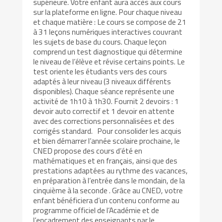
supérieure. Votre enfant aura accès aux cours
sur la plateforme en ligne. Pour chaque niveau
et chaque matière : Le cours se compose de 21
à 31 leçons numériques interactives couvrant
les sujets de base du cours. Chaque leçon
comprend un test diagnostique qui détermine
le niveau de l’élève et révise certains points. Le
test oriente les étudiants vers des cours
adaptés à leur niveau (3 niveaux différents
disponibles). Chaque séance représente une
activité de 1h10 à 1h30. Fournit 2 devoirs : 1
devoir auto correctif et 1 devoir en attente
avec des corrections personnalisées et des
corrigés standard. Pour consolider les acquis
et bien démarrer l’année scolaire prochaine, le
CNED propose des cours d’été en
mathématiques et en français, ainsi que des
prestations adaptées au rythme des vacances,
en préparation à l’entrée dans le mondain, de la
cinquième à la seconde . Grâce au CNED, votre
enfant bénéficiera d’un contenu conforme au
programme officiel de l’Académie et de
l’encadrement des enseignants par le