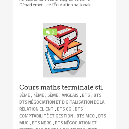
Département de l’Éducation nationale.
0
Cours maths terminale stl
,
,
,
,
,
3ÈME
4ÈME
5ÈME
ANGLAIS
BTS
BTS
BTS NÉGOCIATION ET DIGITALISATION DE LA
,
,
RELATION CLIENT
BTS CG
BTS
,
,
COMPTABILITÉ ET GESTION
BTS MCO
BTS
,
,
MUC
BTS NDRC
BTS NÉGOCIATION ET