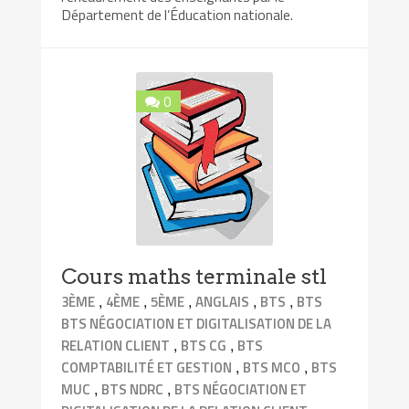
Département de l’Éducation nationale.
0
Cours maths terminale stl
,
,
,
,
,
3ÈME
4ÈME
5ÈME
ANGLAIS
BTS
BTS
BTS NÉGOCIATION ET DIGITALISATION DE LA
,
,
RELATION CLIENT
BTS CG
BTS
,
,
COMPTABILITÉ ET GESTION
BTS MCO
BTS
,
,
MUC
BTS NDRC
BTS NÉGOCIATION ET