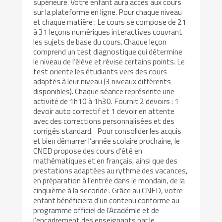
supérieure. Votre enfant aura accès aux cours
sur la plateforme en ligne. Pour chaque niveau
et chaque matière : Le cours se compose de 21
à 31 leçons numériques interactives couvrant
les sujets de base du cours. Chaque leçon
comprend un test diagnostique qui détermine
le niveau de l’élève et révise certains points. Le
test oriente les étudiants vers des cours
adaptés à leur niveau (3 niveaux différents
disponibles). Chaque séance représente une
activité de 1h10 à 1h30. Fournit 2 devoirs : 1
devoir auto correctif et 1 devoir en attente
avec des corrections personnalisées et des
corrigés standard. Pour consolider les acquis
et bien démarrer l’année scolaire prochaine, le
CNED propose des cours d’été en
mathématiques et en français, ainsi que des
prestations adaptées au rythme des vacances,
en préparation à l’entrée dans le mondain, de la
cinquième à la seconde . Grâce au CNED, votre
enfant bénéficiera d’un contenu conforme au
programme officiel de l’Académie et de
l’encadrement des enseignants par le