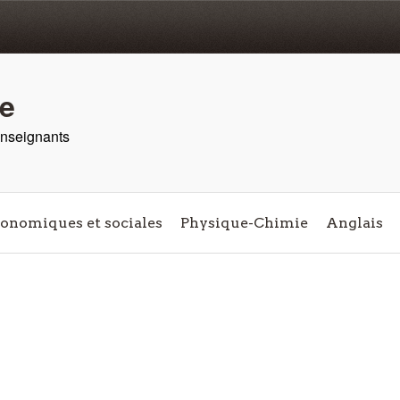
re
 enseignants
conomiques et sociales
Physique-Chimie
Anglais