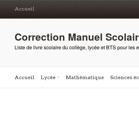
Accueil
Correction Manuel Scolai
Liste de livre scolaire du collège, lycée et BTS pour les
Accueil
Lycée
Mathématique
Sciences é