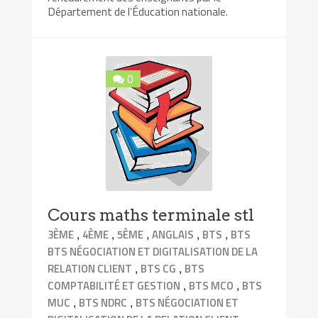
Département de l’Éducation nationale.
0
Cours maths terminale stl
,
,
,
,
,
3ÈME
4ÈME
5ÈME
ANGLAIS
BTS
BTS
BTS NÉGOCIATION ET DIGITALISATION DE LA
,
,
RELATION CLIENT
BTS CG
BTS
,
,
COMPTABILITÉ ET GESTION
BTS MCO
BTS
,
,
MUC
BTS NDRC
BTS NÉGOCIATION ET