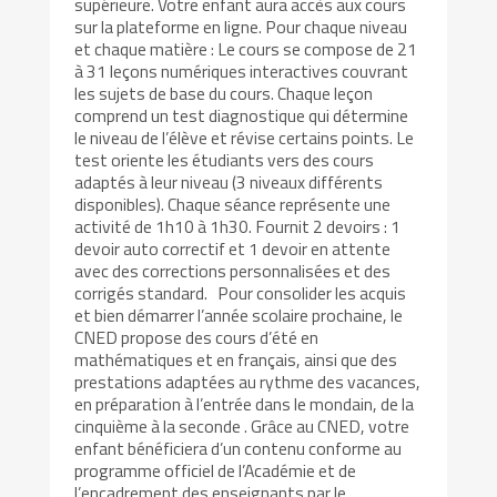
supérieure. Votre enfant aura accès aux cours
sur la plateforme en ligne. Pour chaque niveau
et chaque matière : Le cours se compose de 21
à 31 leçons numériques interactives couvrant
les sujets de base du cours. Chaque leçon
comprend un test diagnostique qui détermine
le niveau de l’élève et révise certains points. Le
test oriente les étudiants vers des cours
adaptés à leur niveau (3 niveaux différents
disponibles). Chaque séance représente une
activité de 1h10 à 1h30. Fournit 2 devoirs : 1
devoir auto correctif et 1 devoir en attente
avec des corrections personnalisées et des
corrigés standard. Pour consolider les acquis
et bien démarrer l’année scolaire prochaine, le
CNED propose des cours d’été en
mathématiques et en français, ainsi que des
prestations adaptées au rythme des vacances,
en préparation à l’entrée dans le mondain, de la
cinquième à la seconde . Grâce au CNED, votre
enfant bénéficiera d’un contenu conforme au
programme officiel de l’Académie et de
l’encadrement des enseignants par le