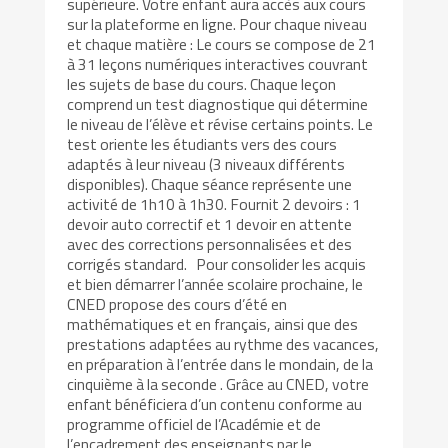
supérieure. Votre enfant aura accès aux cours
sur la plateforme en ligne. Pour chaque niveau
et chaque matière : Le cours se compose de 21
à 31 leçons numériques interactives couvrant
les sujets de base du cours. Chaque leçon
comprend un test diagnostique qui détermine
le niveau de l’élève et révise certains points. Le
test oriente les étudiants vers des cours
adaptés à leur niveau (3 niveaux différents
disponibles). Chaque séance représente une
activité de 1h10 à 1h30. Fournit 2 devoirs : 1
devoir auto correctif et 1 devoir en attente
avec des corrections personnalisées et des
corrigés standard. Pour consolider les acquis
et bien démarrer l’année scolaire prochaine, le
CNED propose des cours d’été en
mathématiques et en français, ainsi que des
prestations adaptées au rythme des vacances,
en préparation à l’entrée dans le mondain, de la
cinquième à la seconde . Grâce au CNED, votre
enfant bénéficiera d’un contenu conforme au
programme officiel de l’Académie et de
l’encadrement des enseignants par le