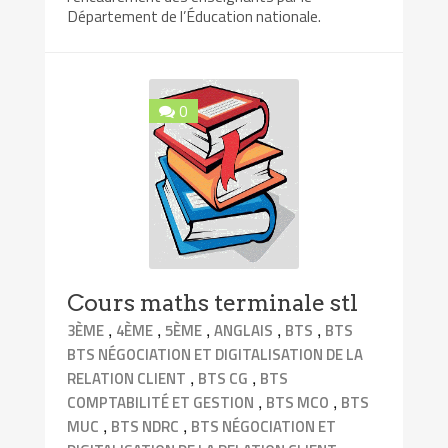
Département de l’Éducation nationale.
0
Cours maths terminale stl
,
,
,
,
,
3ÈME
4ÈME
5ÈME
ANGLAIS
BTS
BTS
BTS NÉGOCIATION ET DIGITALISATION DE LA
,
,
RELATION CLIENT
BTS CG
BTS
,
,
COMPTABILITÉ ET GESTION
BTS MCO
BTS
,
,
MUC
BTS NDRC
BTS NÉGOCIATION ET