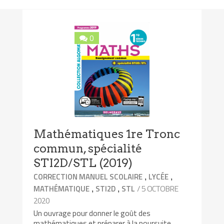
0
Mathématiques 1re Tronc
commun, spécialité
STI2D/STL (2019)
,
,
CORRECTION MANUEL SCOLAIRE
LYCÉE
,
,
/ 5 OCTOBRE
MATHÉMATIQUE
STI2D
STL
2020
Un ouvrage pour donner le goût des
mathématiques et préparer à la poursuite