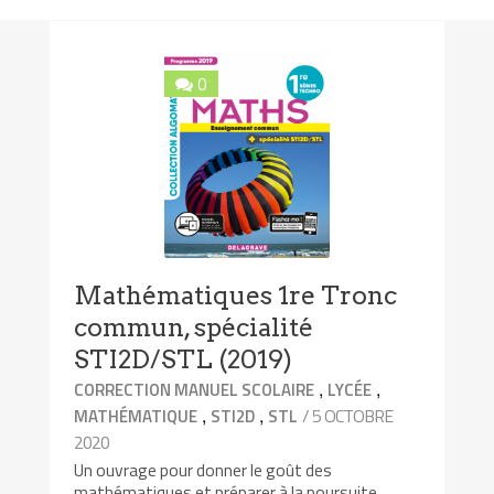
0
Mathématiques 1re Tronc
commun, spécialité
STI2D/STL (2019)
,
,
CORRECTION MANUEL SCOLAIRE
LYCÉE
,
,
/ 5 OCTOBRE
MATHÉMATIQUE
STI2D
STL
2020
Un ouvrage pour donner le goût des
mathématiques et préparer à la poursuite