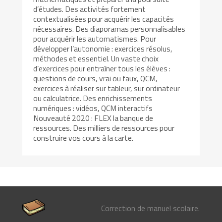
d’études. Des activités fortement
contextualisées pour acquérir les capacités
nécessaires. Des diaporamas personnalisables
pour acquérir les automatismes. Pour
développer l’autonomie : exercices résolus,
méthodes et essentiel. Un vaste choix
d’exercices pour entraîner tous les élèves :
questions de cours, vrai ou faux, QCM,
exercices à réaliser sur tableur, sur ordinateur
ou calculatrice. Des enrichissements
numériques : vidéos, QCM interactifs
Nouveauté 2020 : FLEX la banque de
ressources. Des milliers de ressources pour
construire vos cours à la carte.
Correction de manuel scolaire.