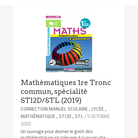
0
Mathématiques 1re Tronc
commun, spécialité
STI2D/STL (2019)
,
,
CORRECTION MANUEL SCOLAIRE
LYCÉE
,
,
/ 5 OCTOBRE
MATHÉMATIQUE
STI2D
STL
2020
Un ouvrage pour donner le goût des
mathématiques et préparer à la poursuite