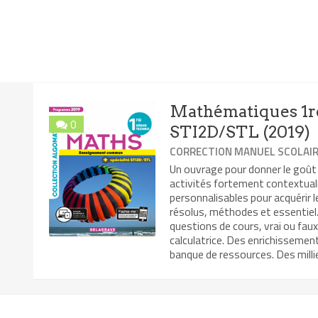
Mathématiques 1re
0
STI2D/STL (2019)
CORRECTION MANUEL SCOLAI
Un ouvrage pour donner le goût
activités fortement contextual
personnalisables pour acquérir 
résolus, méthodes et essentiel. 
questions de cours, vrai ou faux
calculatrice. Des enrichissemen
banque de ressources. Des millie