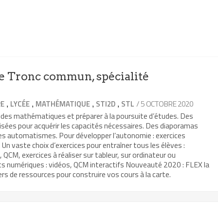
 Tronc commun, spécialité
,
,
,
,
/ 5 OCTOBRE 2020
RE
LYCÉE
MATHÉMATIQUE
STI2D
STL
 des mathématiques et préparer à la poursuite d’études. Des
isées pour acquérir les capacités nécessaires. Des diaporamas
les automatismes. Pour développer l’autonomie : exercices
Un vaste choix d’exercices pour entraîner tous les élèves :
, QCM, exercices à réaliser sur tableur, sur ordinateur ou
ts numériques : vidéos, QCM interactifs Nouveauté 2020 : FLEX la
rs de ressources pour construire vos cours à la carte.