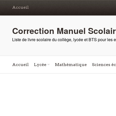
Accueil
Correction Manuel Scolai
Liste de livre scolaire du collège, lycée et BTS pour les
Accueil
Lycée
Mathématique
Sciences é