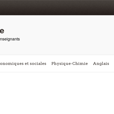
re
 enseignants
conomiques et sociales
Physique-Chimie
Anglais