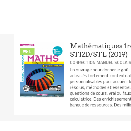
Mathématiques 1re
0
STI2D/STL (2019)
CORRECTION MANUEL SCOLAI
Un ouvrage pour donner le goût
activités fortement contextual
personnalisables pour acquérir 
résolus, méthodes et essentiel. 
questions de cours, vrai ou faux
calculatrice. Des enrichissemen
banque de ressources. Des millie