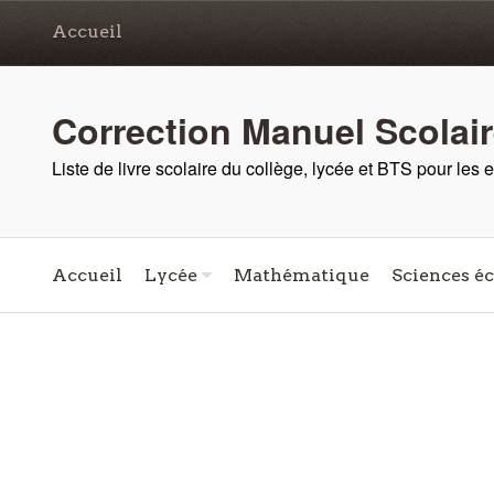
Accueil
Correction Manuel Scolai
Liste de livre scolaire du collège, lycée et BTS pour les
Accueil
Lycée
Mathématique
Sciences é