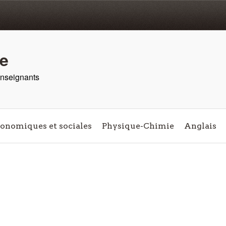
re
 enseignants
conomiques et sociales
Physique-Chimie
Anglais