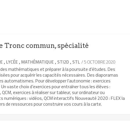
 Tronc commun, spécialité
,
,
,
,
/ 5 OCTOBRE 2020
RE
LYCÉE
MATHÉMATIQUE
STI2D
STL
 des mathématiques et préparer à la poursuite d’études. Des
isées pour acquérir les capacités nécessaires. Des diaporamas
les automatismes. Pour développer l’autonomie : exercices
Un vaste choix d’exercices pour entraîner tous les élèves :
, QCM, exercices à réaliser sur tableur, sur ordinateur ou
ts numériques : vidéos, QCM interactifs Nouveauté 2020 : FLEX la
rs de ressources pour construire vos cours à la carte.