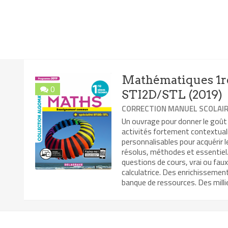
Mathématiques 1re
0
STI2D/STL (2019)
CORRECTION MANUEL SCOLAI
Un ouvrage pour donner le goût
activités fortement contextual
personnalisables pour acquérir 
résolus, méthodes et essentiel. 
questions de cours, vrai ou faux
calculatrice. Des enrichissemen
banque de ressources. Des millie