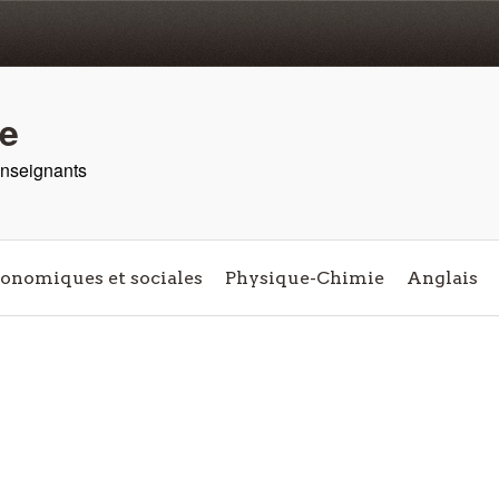
re
 enseignants
conomiques et sociales
Physique-Chimie
Anglais