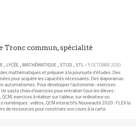
 Tronc commun, spécialité
,
,
,
,
/ 5 OCTOBRE 2020
RE
LYCÉE
MATHÉMATIQUE
STI2D
STL
 des mathématiques et préparer à la poursuite d’études. Des
isées pour acquérir les capacités nécessaires. Des diaporamas
les automatismes. Pour développer l’autonomie : exercices
Un vaste choix d’exercices pour entraîner tous les élèves :
, QCM, exercices à réaliser sur tableur, sur ordinateur ou
ts numériques : vidéos, QCM interactifs Nouveauté 2020 : FLEX la
rs de ressources pour construire vos cours à la carte.