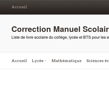
Accueil
Correction Manuel Scolai
Liste de livre scolaire du collège, lycée et BTS pour les
Accueil
Lycée
Mathématique
Sciences é