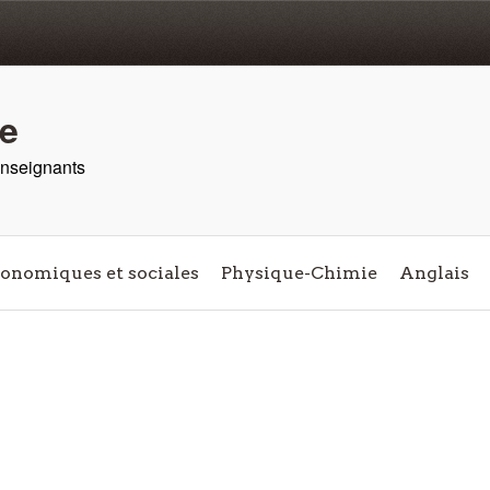
re
 enseignants
conomiques et sociales
Physique-Chimie
Anglais