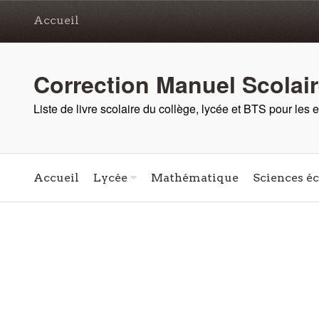
Accueil
Correction Manuel Scolai
Liste de livre scolaire du collège, lycée et BTS pour les
Accueil
Lycée
Mathématique
Sciences é