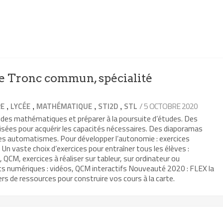
 Tronc commun, spécialité
,
,
,
,
/ 5 OCTOBRE 2020
RE
LYCÉE
MATHÉMATIQUE
STI2D
STL
 des mathématiques et préparer à la poursuite d’études. Des
isées pour acquérir les capacités nécessaires. Des diaporamas
les automatismes. Pour développer l’autonomie : exercices
Un vaste choix d’exercices pour entraîner tous les élèves :
, QCM, exercices à réaliser sur tableur, sur ordinateur ou
ts numériques : vidéos, QCM interactifs Nouveauté 2020 : FLEX la
rs de ressources pour construire vos cours à la carte.