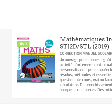
Mathématiques 1re
0
STI2D/STL (2019)
CORRECTION MANUEL SCOLAI
Un ouvrage pour donner le goût
activités fortement contextual
personnalisables pour acquérir 
résolus, méthodes et essentiel. 
questions de cours, vrai ou faux
calculatrice. Des enrichissemen
banque de ressources. Des millie