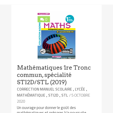
0
Mathématiques 1re Tronc
commun, spécialité
STI2D/STL (2019)
,
,
CORRECTION MANUEL SCOLAIRE
LYCÉE
,
,
/ 5 OCTOBRE
MATHÉMATIQUE
STI2D
STL
2020
Un ouvrage pour donner le goût des
mathématiques et préparer à la poursuite