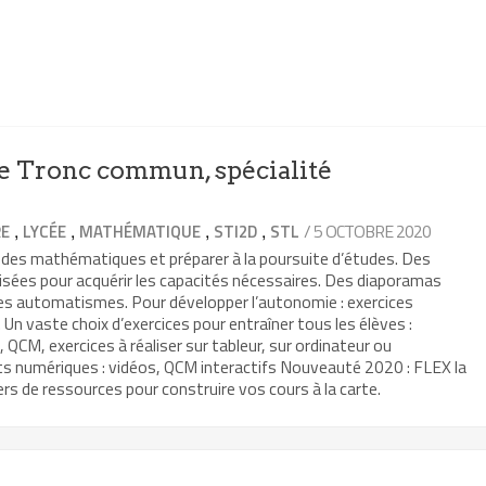
 Tronc commun, spécialité
,
,
,
,
/ 5 OCTOBRE 2020
RE
LYCÉE
MATHÉMATIQUE
STI2D
STL
 des mathématiques et préparer à la poursuite d’études. Des
isées pour acquérir les capacités nécessaires. Des diaporamas
les automatismes. Pour développer l’autonomie : exercices
Un vaste choix d’exercices pour entraîner tous les élèves :
, QCM, exercices à réaliser sur tableur, sur ordinateur ou
ts numériques : vidéos, QCM interactifs Nouveauté 2020 : FLEX la
rs de ressources pour construire vos cours à la carte.