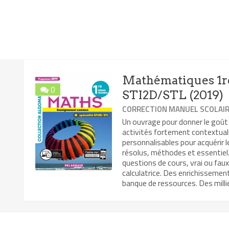
Mathématiques 1re
0
STI2D/STL (2019)
CORRECTION MANUEL SCOLAI
Un ouvrage pour donner le goût
activités fortement contextual
personnalisables pour acquérir 
résolus, méthodes et essentiel. 
questions de cours, vrai ou faux
calculatrice. Des enrichissemen
banque de ressources. Des millie