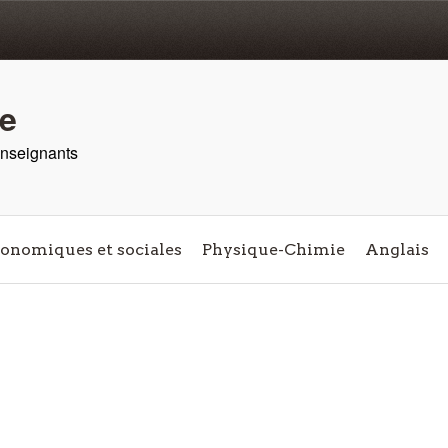
re
 enseignants
conomiques et sociales
Physique-Chimie
Anglais