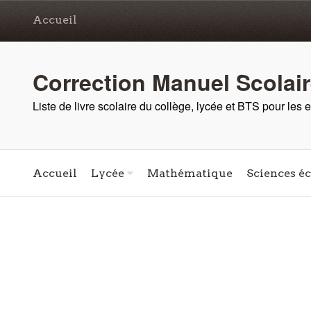
Accueil
Correction Manuel Scolai
Liste de livre scolaire du collège, lycée et BTS pour les
Accueil
Lycée
Mathématique
Sciences é