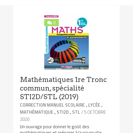
0
Mathématiques 1re Tronc
commun, spécialité
STI2D/STL (2019)
,
,
CORRECTION MANUEL SCOLAIRE
LYCÉE
,
,
/ 5 OCTOBRE
MATHÉMATIQUE
STI2D
STL
2020
Un ouvrage pour donner le goût des
mathématiques et préparer à la poursuite