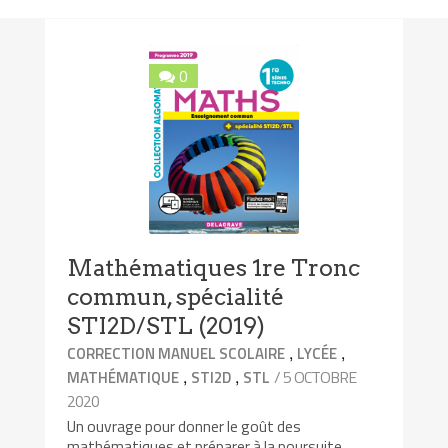
0
Mathématiques 1re Tronc
commun, spécialité
STI2D/STL (2019)
,
,
CORRECTION MANUEL SCOLAIRE
LYCÉE
,
,
/ 5 OCTOBRE
MATHÉMATIQUE
STI2D
STL
2020
Un ouvrage pour donner le goût des
mathématiques et préparer à la poursuite