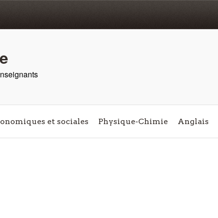
re
 enseignants
conomiques et sociales
Physique-Chimie
Anglais