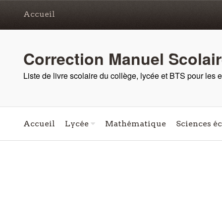
Accueil
Correction Manuel Scolai
Liste de livre scolaire du collège, lycée et BTS pour les
Accueil
Lycée
Mathématique
Sciences é