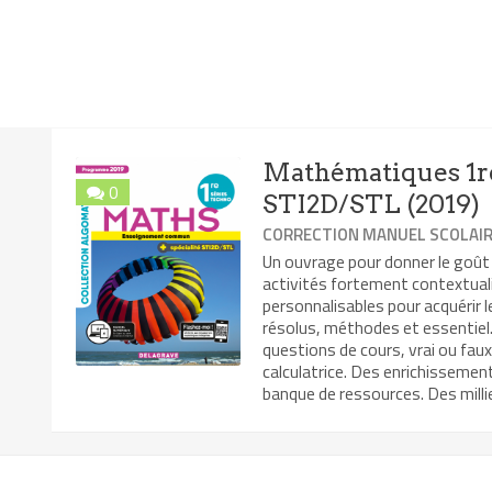
Mathématiques 1re
0
STI2D/STL (2019)
CORRECTION MANUEL SCOLAI
Un ouvrage pour donner le goût
activités fortement contextual
personnalisables pour acquérir 
résolus, méthodes et essentiel. 
questions de cours, vrai ou faux
calculatrice. Des enrichissemen
banque de ressources. Des millie