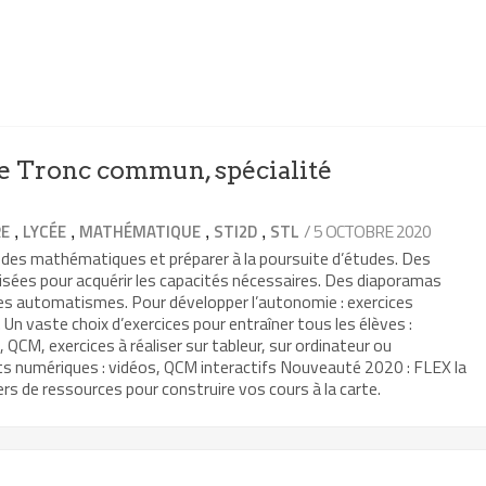
 Tronc commun, spécialité
,
,
,
,
/ 5 OCTOBRE 2020
RE
LYCÉE
MATHÉMATIQUE
STI2D
STL
 des mathématiques et préparer à la poursuite d’études. Des
isées pour acquérir les capacités nécessaires. Des diaporamas
les automatismes. Pour développer l’autonomie : exercices
Un vaste choix d’exercices pour entraîner tous les élèves :
, QCM, exercices à réaliser sur tableur, sur ordinateur ou
ts numériques : vidéos, QCM interactifs Nouveauté 2020 : FLEX la
rs de ressources pour construire vos cours à la carte.