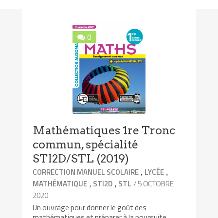
0
Mathématiques 1re Tronc
commun, spécialité
STI2D/STL (2019)
,
,
CORRECTION MANUEL SCOLAIRE
LYCÉE
,
,
/ 5 OCTOBRE
MATHÉMATIQUE
STI2D
STL
2020
Un ouvrage pour donner le goût des
mathématiques et préparer à la poursuite