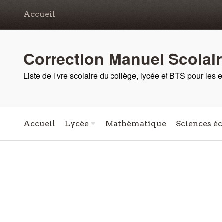
Accueil
Correction Manuel Scolai
Liste de livre scolaire du collège, lycée et BTS pour les
Accueil
Lycée
Mathématique
Sciences é