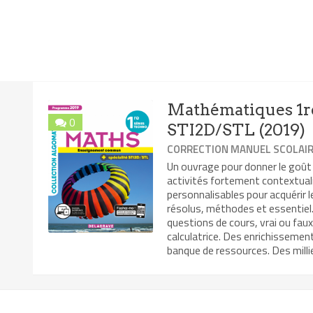
Mathématiques 1re
0
STI2D/STL (2019)
CORRECTION MANUEL SCOLAI
Un ouvrage pour donner le goût
activités fortement contextual
personnalisables pour acquérir 
résolus, méthodes et essentiel. 
questions de cours, vrai ou faux
calculatrice. Des enrichissemen
banque de ressources. Des millie