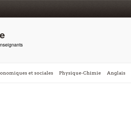
re
 enseignants
conomiques et sociales
Physique-Chimie
Anglais