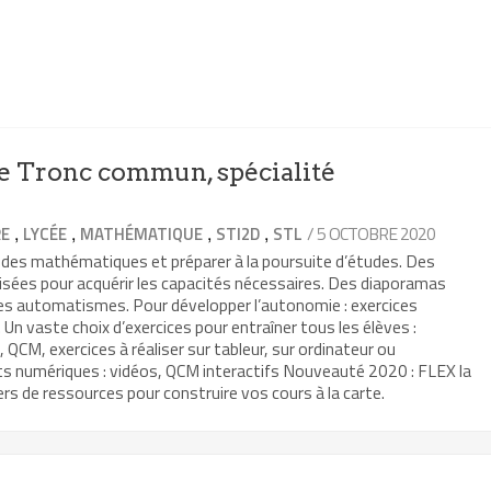
 Tronc commun, spécialité
,
,
,
,
/ 5 OCTOBRE 2020
RE
LYCÉE
MATHÉMATIQUE
STI2D
STL
 des mathématiques et préparer à la poursuite d’études. Des
isées pour acquérir les capacités nécessaires. Des diaporamas
les automatismes. Pour développer l’autonomie : exercices
Un vaste choix d’exercices pour entraîner tous les élèves :
, QCM, exercices à réaliser sur tableur, sur ordinateur ou
ts numériques : vidéos, QCM interactifs Nouveauté 2020 : FLEX la
rs de ressources pour construire vos cours à la carte.