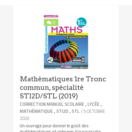
0
Mathématiques 1re Tronc
commun, spécialité
STI2D/STL (2019)
,
,
CORRECTION MANUEL SCOLAIRE
LYCÉE
,
,
/ 5 OCTOBRE
MATHÉMATIQUE
STI2D
STL
2020
Un ouvrage pour donner le goût des
mathématiques et préparer à la poursuite