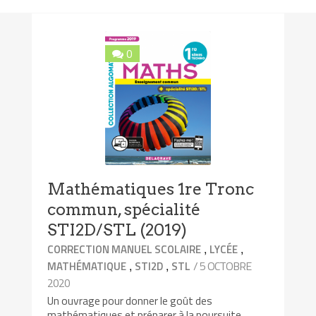
0
Mathématiques 1re Tronc
commun, spécialité
STI2D/STL (2019)
,
,
CORRECTION MANUEL SCOLAIRE
LYCÉE
,
,
/ 5 OCTOBRE
MATHÉMATIQUE
STI2D
STL
2020
Un ouvrage pour donner le goût des
mathématiques et préparer à la poursuite