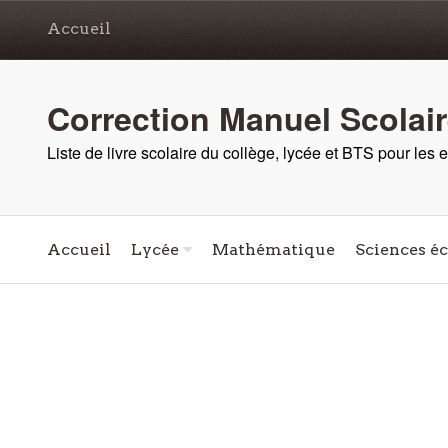
Accueil
Correction Manuel Scolai
Liste de livre scolaire du collège, lycée et BTS pour les
Accueil
Lycée
Mathématique
Sciences é