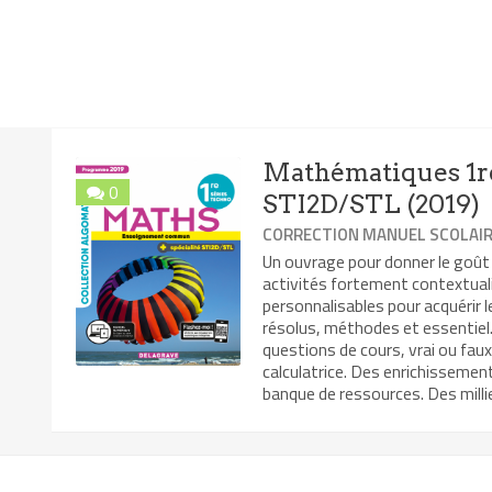
Mathématiques 1re
0
STI2D/STL (2019)
CORRECTION MANUEL SCOLAI
Un ouvrage pour donner le goût
activités fortement contextual
personnalisables pour acquérir 
résolus, méthodes et essentiel. 
questions de cours, vrai ou faux
calculatrice. Des enrichissemen
banque de ressources. Des millie