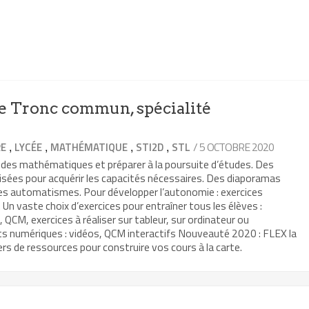
 Tronc commun, spécialité
,
,
,
,
/ 5 OCTOBRE 2020
RE
LYCÉE
MATHÉMATIQUE
STI2D
STL
 des mathématiques et préparer à la poursuite d’études. Des
isées pour acquérir les capacités nécessaires. Des diaporamas
les automatismes. Pour développer l’autonomie : exercices
Un vaste choix d’exercices pour entraîner tous les élèves :
, QCM, exercices à réaliser sur tableur, sur ordinateur ou
ts numériques : vidéos, QCM interactifs Nouveauté 2020 : FLEX la
rs de ressources pour construire vos cours à la carte.