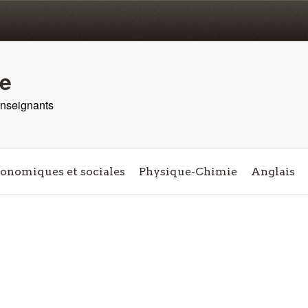
re
 enseignants
conomiques et sociales
Physique-Chimie
Anglais