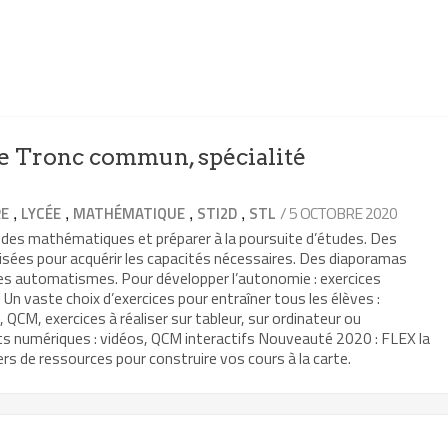
 Tronc commun, spécialité
,
,
,
,
/ 5 OCTOBRE 2020
RE
LYCÉE
MATHÉMATIQUE
STI2D
STL
 des mathématiques et préparer à la poursuite d’études. Des
isées pour acquérir les capacités nécessaires. Des diaporamas
les automatismes. Pour développer l’autonomie : exercices
Un vaste choix d’exercices pour entraîner tous les élèves :
, QCM, exercices à réaliser sur tableur, sur ordinateur ou
ts numériques : vidéos, QCM interactifs Nouveauté 2020 : FLEX la
rs de ressources pour construire vos cours à la carte.