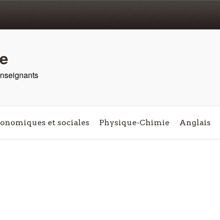
re
 enseignants
conomiques et sociales
Physique-Chimie
Anglais