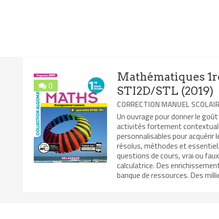
Mathématiques 1re
0
STI2D/STL (2019)
CORRECTION MANUEL SCOLAI
Un ouvrage pour donner le goût
activités fortement contextual
personnalisables pour acquérir 
résolus, méthodes et essentiel. 
questions de cours, vrai ou faux
calculatrice. Des enrichissemen
banque de ressources. Des millie