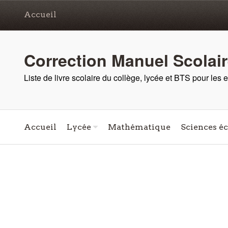
Accueil
Correction Manuel Scolai
Liste de livre scolaire du collège, lycée et BTS pour les
Accueil
Lycée
Mathématique
Sciences é