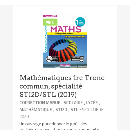
0
Mathématiques 1re Tronc
commun, spécialité
STI2D/STL (2019)
,
,
CORRECTION MANUEL SCOLAIRE
LYCÉE
,
,
/ 5 OCTOBRE
MATHÉMATIQUE
STI2D
STL
2020
Un ouvrage pour donner le goût des
mathématiques et préparer à la poursuite