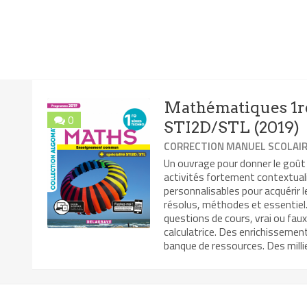
Mathématiques 1re
0
STI2D/STL (2019)
CORRECTION MANUEL SCOLAI
Un ouvrage pour donner le goût
activités fortement contextual
personnalisables pour acquérir 
résolus, méthodes et essentiel. 
questions de cours, vrai ou faux
calculatrice. Des enrichissemen
banque de ressources. Des millie