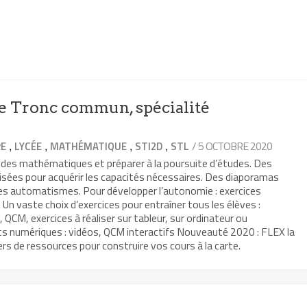
 Tronc commun, spécialité
,
,
,
,
/ 5 OCTOBRE 2020
RE
LYCÉE
MATHÉMATIQUE
STI2D
STL
 des mathématiques et préparer à la poursuite d’études. Des
isées pour acquérir les capacités nécessaires. Des diaporamas
les automatismes. Pour développer l’autonomie : exercices
Un vaste choix d’exercices pour entraîner tous les élèves :
, QCM, exercices à réaliser sur tableur, sur ordinateur ou
ts numériques : vidéos, QCM interactifs Nouveauté 2020 : FLEX la
rs de ressources pour construire vos cours à la carte.