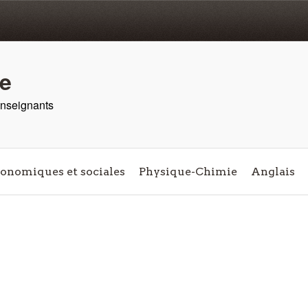
re
 enseignants
conomiques et sociales
Physique-Chimie
Anglais