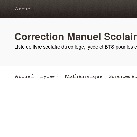
Accueil
Correction Manuel Scolai
Liste de livre scolaire du collège, lycée et BTS pour les
Accueil
Lycée
Mathématique
Sciences é