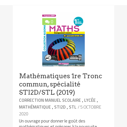
0
Mathématiques 1re Tronc
commun, spécialité
STI2D/STL (2019)
,
,
CORRECTION MANUEL SCOLAIRE
LYCÉE
,
,
/ 5 OCTOBRE
MATHÉMATIQUE
STI2D
STL
2020
Un ouvrage pour donner le goût des
mathématiques et préparer à la poursuite