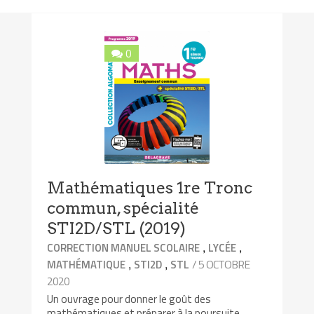
0
Mathématiques 1re Tronc
commun, spécialité
STI2D/STL (2019)
,
,
CORRECTION MANUEL SCOLAIRE
LYCÉE
,
,
/ 5 OCTOBRE
MATHÉMATIQUE
STI2D
STL
2020
Un ouvrage pour donner le goût des
mathématiques et préparer à la poursuite