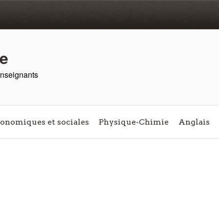
re
 enseignants
conomiques et sociales
Physique-Chimie
Anglais