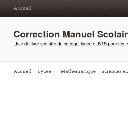
Accueil
Correction Manuel Scolai
Liste de livre scolaire du collège, lycée et BTS pour les
Accueil
Lycée
Mathématique
Sciences é