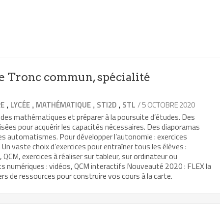
 Tronc commun, spécialité
,
,
,
,
/ 5 OCTOBRE 2020
RE
LYCÉE
MATHÉMATIQUE
STI2D
STL
 des mathématiques et préparer à la poursuite d’études. Des
isées pour acquérir les capacités nécessaires. Des diaporamas
les automatismes. Pour développer l’autonomie : exercices
Un vaste choix d’exercices pour entraîner tous les élèves :
, QCM, exercices à réaliser sur tableur, sur ordinateur ou
ts numériques : vidéos, QCM interactifs Nouveauté 2020 : FLEX la
rs de ressources pour construire vos cours à la carte.