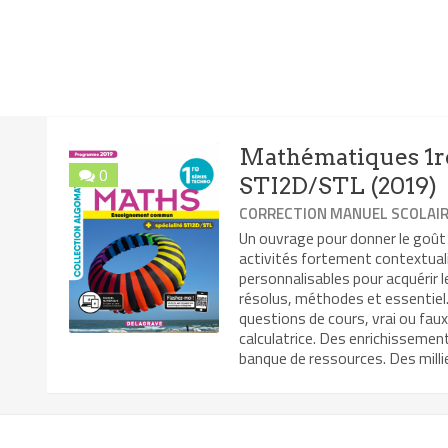
Mathématiques 1re
0
STI2D/STL (2019)
CORRECTION MANUEL SCOLAI
Un ouvrage pour donner le goût
activités fortement contextual
personnalisables pour acquérir 
résolus, méthodes et essentiel. 
questions de cours, vrai ou faux
calculatrice. Des enrichissemen
banque de ressources. Des millie