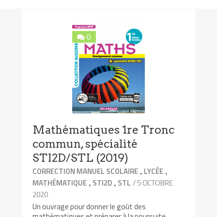
0
Mathématiques 1re Tronc
commun, spécialité
STI2D/STL (2019)
,
,
CORRECTION MANUEL SCOLAIRE
LYCÉE
,
,
/ 5 OCTOBRE
MATHÉMATIQUE
STI2D
STL
2020
Un ouvrage pour donner le goût des
mathématiques et préparer à la poursuite