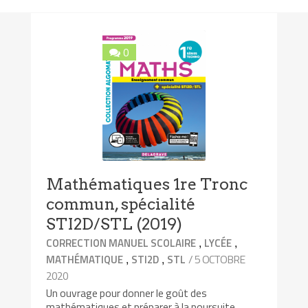
0
Mathématiques 1re Tronc
commun, spécialité
STI2D/STL (2019)
,
,
CORRECTION MANUEL SCOLAIRE
LYCÉE
,
,
/ 5 OCTOBRE
MATHÉMATIQUE
STI2D
STL
2020
Un ouvrage pour donner le goût des
mathématiques et préparer à la poursuite