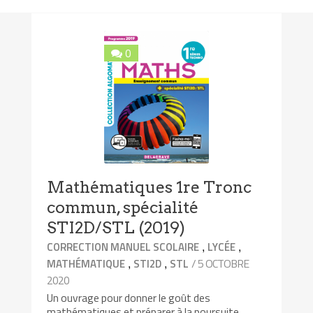
0
Mathématiques 1re Tronc
commun, spécialité
STI2D/STL (2019)
,
,
CORRECTION MANUEL SCOLAIRE
LYCÉE
,
,
/ 5 OCTOBRE
MATHÉMATIQUE
STI2D
STL
2020
Un ouvrage pour donner le goût des
mathématiques et préparer à la poursuite