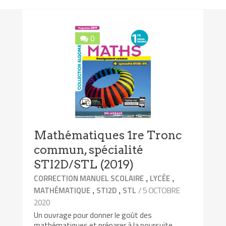
0
Mathématiques 1re Tronc
commun, spécialité
STI2D/STL (2019)
,
,
CORRECTION MANUEL SCOLAIRE
LYCÉE
,
,
/ 5 OCTOBRE
MATHÉMATIQUE
STI2D
STL
2020
Un ouvrage pour donner le goût des
mathématiques et préparer à la poursuite