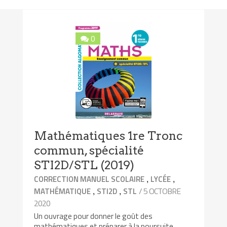
0
Mathématiques 1re Tronc
commun, spécialité
STI2D/STL (2019)
,
,
CORRECTION MANUEL SCOLAIRE
LYCÉE
,
,
/ 5 OCTOBRE
MATHÉMATIQUE
STI2D
STL
2020
Un ouvrage pour donner le goût des
mathématiques et préparer à la poursuite