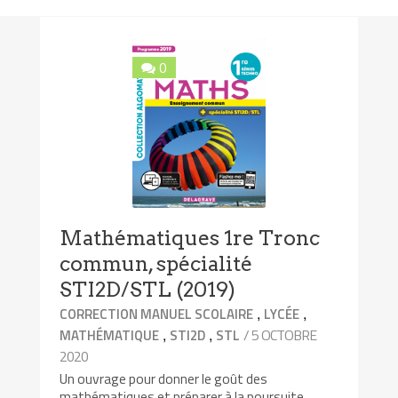
0
Mathématiques 1re Tronc
commun, spécialité
STI2D/STL (2019)
,
,
CORRECTION MANUEL SCOLAIRE
LYCÉE
,
,
/ 5 OCTOBRE
MATHÉMATIQUE
STI2D
STL
2020
Un ouvrage pour donner le goût des
mathématiques et préparer à la poursuite